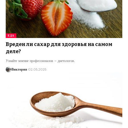
ЕДА
Вреден ли сахар для здоровья на самом
деле?
Узнайте мнение профессионалов – диетологов.
Виктория
02.05.2025