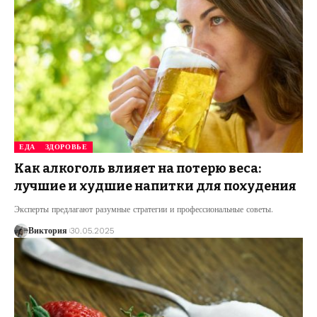
ЕДА
ЗДОРОВЬЕ
Как алкоголь влияет на потерю веса:
лучшие и худшие напитки для похудения
Эксперты предлагают разумные стратегии и профессиональные советы.
Виктория
30.05.2025