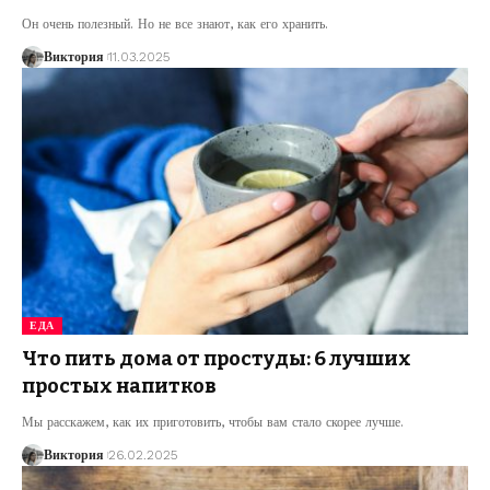
Он очень полезный. Но не все знают, как его хранить.
Виктория
11.03.2025
ЕДА
Что пить дома от простуды: 6 лучших
простых напитков
Мы расскажем, как их приготовить, чтобы вам стало скорее лучше.
Виктория
26.02.2025