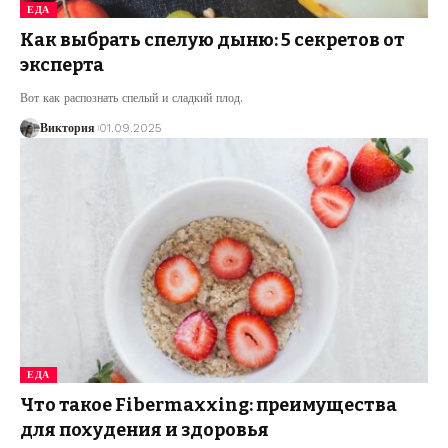
ЕДА
Как выбрать спелую дыню: 5 секретов от
эксперта
Вот как распознать спелый и сладкий плод.
Виктория
01.09.2025
ЕДА
Что такое Fibermaxxing: преимущества
для похудения и здоровья