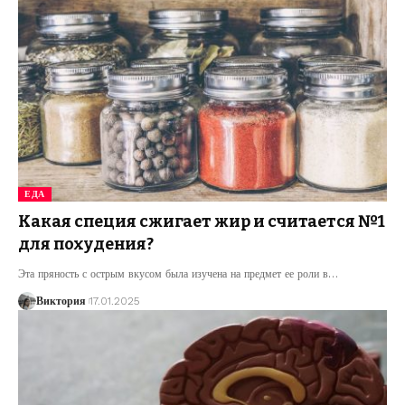
ЕДА
Какая специя сжигает жир и считается №1
для похудения?
Эта пряность с острым вкусом была изучена на предмет ее роли в
…
Виктория
17.01.2025