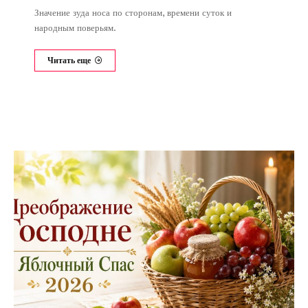
Значение зуда носа по сторонам, времени суток и
народным поверьям.
Читать еще