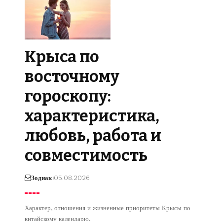
Крыса по
восточному
гороскопу:
характеристика,
любовь, работа и
совместимость
Зодиак
05.08.2026
Характер, отношения и жизненные приоритеты Крысы по
китайскому календарю.