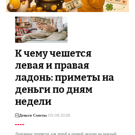
К чему чешется
левая и правая
ладонь: приметы на
деньги по дням
недели
Деньги
Советы
05.08.2026
Денежные приметы для левой и правой ладони на каждый