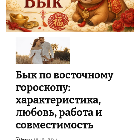
Бык по восточному
гороскопу:
характеристика,
любовь, работа и
совместимость
Зодиак
06.08.2026