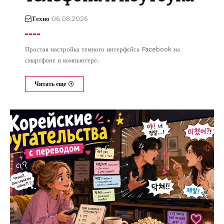
Техно
06.08.2026
Простая настройка темного интерфейса Facebook на
смартфоне и компьютере.
Читать еще