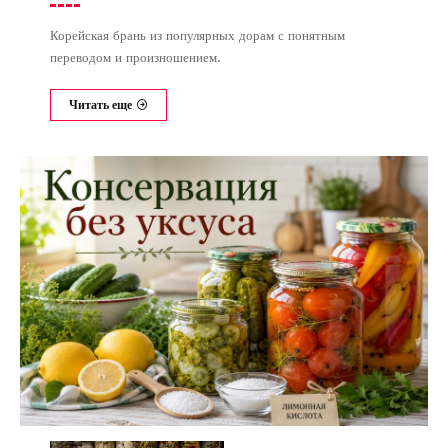
Корейская брань из популярных дорам с понятным
переводом и произношением.
Читать еще