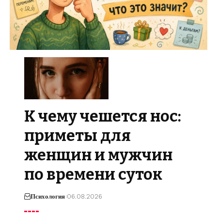
К чему чешется нос:
приметы для
женщин и мужчин
по времени суток
Психология
06.08.2026