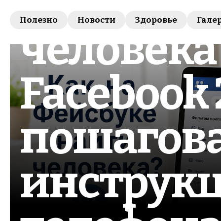
Как найт
Полезно
Новости
Здоровье
Гале
человека
Facebook 
пошагов
инструкц