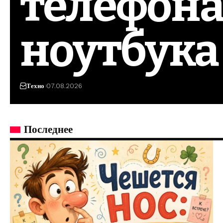
телефона
ноутбука
Техно
07.08.2026
Последнее