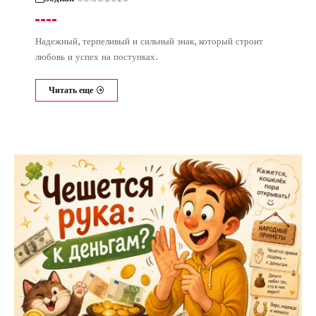
Надежный, терпеливый и сильный знак, который строит
любовь и успех на поступках.
Читать еще