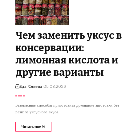
Чем заменить уксус в
консервации:
лимонная кислота и
другие варианты
Еда
Советы
05.08.2026
Безопасные способы приготовить домашние заготовки без
резкого уксусного вкуса.
Читать еще