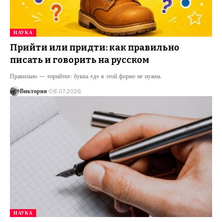
НАУКА
Прийти или придти: как правильно
писать и говорить на русском
Правильно — «прийти»: буква «д» в этой форме не нужна.
Виктория
08.07.2026
НАУКА