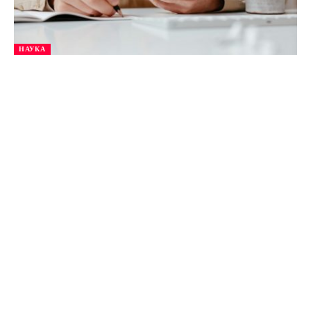
НАУКА