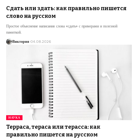
Сдать или здать: как правильно пишется
слово на русском
Простое объяснение написания слова «сдать» с примерами и полезной
памяткой.
Виктория
04.08.2026
НАУКА
Терраса, тераса или терасса: как
правильно пишется на русском