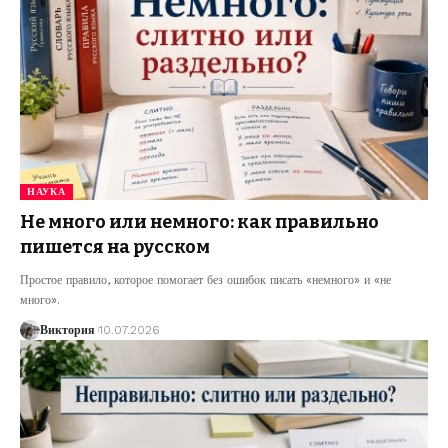
НАУКА
Не много или немного: как правильно
пишется на русском
Простое правило, которое помогает без ошибок писать «немного» и «не
много».
Виктория
10.07.2026