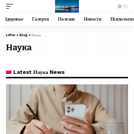
Здоровье
Галерея
Полезно
Новости
Психологи
Lifter
>
Blog
>
Наука
Наука
Latest Наука News