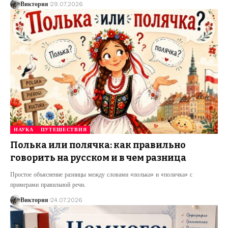
Виктория
29.07.2026
НАУКА
ПУТЕШЕСТВИЯ
Полька или полячка: как правильно
говорить на русском и в чем разница
Простое объяснение разницы между словами «полька» и «полячка» с
примерами правильной речи.
Виктория
24.07.2026