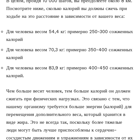
В целом, пройдя 10 000 шагов, вы преодолеете около 8 км.
Посмотрите ниже, сколько калорий вы должны сжечь при
ходьбе на это расстояние в зависимости от вашего веса:
Для человека весом 54,4 кг: примерно 250-300 сожженных
калорий
Для человека весом 70,3 кг: примерно 350-400 сожженных
калорий
Для человека весом 83,9 кг: примерно 400-450 сожженных
калорий.
Чем больше весит человек, тем больше калорий он должен
сжигать при физических нагрузках. Это связано с тем, что
нашему организму требуется больше энергии (калорий) для
перемещения дополнительного веса, который хранится в
виде жира. Это не всегда так, поскольку более тяжелые
люди могут быть лучше приспособлены к сердечно-
сосудистым движениям и упражнениям в зависимости от их