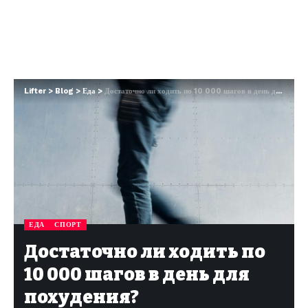
Lifter
>
Blog
>
Еда
>
Достаточно ли ходить по 10 000 шагов в день для похудения?
ЕДА
СПОРТ
Достаточно ли ходить по
10 000 шагов в день для
похудения?