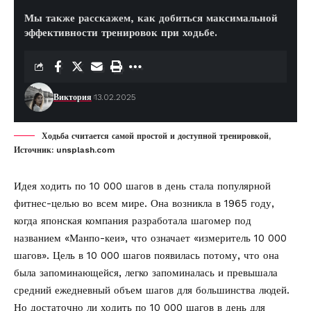
Мы также расскажем, как добиться максимальной
эффективности тренировок при ходьбе.
Виктория
13.02.2025
Ходьба считается самой простой и доступной тренировкой,
Источник: unsplash.com
Идея ходить по 10 000 шагов в день стала популярной
фитнес-целью во всем мире. Она возникла в 1965 году,
когда японская компания разработала шагомер под
названием «Манпо-кеи», что означает «измеритель 10 000
шагов». Цель в 10 000 шагов появилась потому, что она
была запоминающейся, легко запоминалась и превышала
средний ежедневный объем шагов для большинства людей.
Но достаточно ли ходить по 10 000 шагов в день для