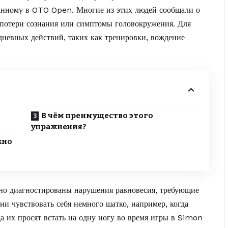
ванному в OTO Open. Многие из этих людей сообщали о
 потери сознания или симптомы головокружения. Для
дневных действий, таких как тренировки, вождение
В чём преимущество этого
упражнения?
жно
ьно диагностированы нарушения равновесия, требующие
ени чувствовать себя немного шатко, например, когда
а их просят встать на одну ногу во время игры в Simon