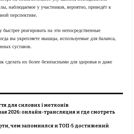
ы, наблюдаемое у участников, вероятно, приведёт к
ной перспективе.
у быстрее реагировать на эти непосредственные
Когда вы укрепляете мышцы, используемые для баланса,
енных суставов.
ак сделать
их более безопасными для здоровья и даже
ття для силових і метконів
мая 2026: онлайн-трансляция и где смотреть
рти, чем запомнился и ТОП-5 достижений