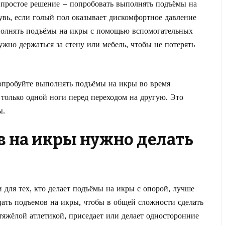
 простое решение – попробовать выполнять подъёмы на
бувь, если голый пол оказывает дискомфортное давление
полнять подъёмы на икры с помощью вспомогательных
жно держаться за стену или мебель, чтобы не потерять
попробуйте выполнять подъёмы на икры во время
 только одной ноги перед переходом на другую. Это
ы.
в на икры нужно делать
и для тех, кто делает подъёмы на икры с опорой, лучше
дцать подъемов на икры, чтобы в общей сложности сделать
тяжёлой атлетикой, приседает или делает односторонние