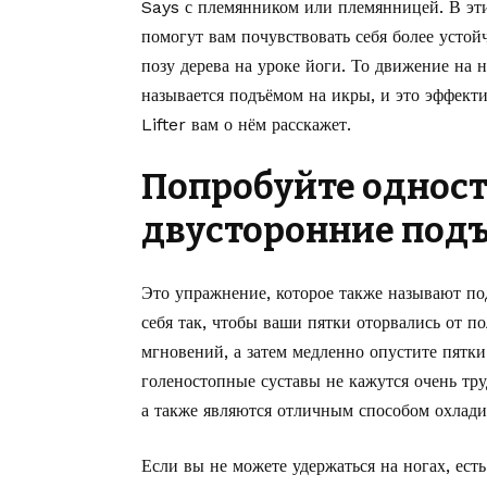
Says с племянником или племянницей. В эт
помогут вам почувствовать себя более устой
позу дерева на уроке йоги. То движение на 
называется подъёмом на икры, и это эффекти
Lifter
вам о нём расскажет.
Попробуйте однос
двусторонние подъ
Это упражнение, которое также называют под
себя так, чтобы ваши пятки оторвались от п
мгновений, а затем медленно опустите пятк
голеностопные суставы не кажутся очень тр
а также являются отличным способом охладить
Если вы не можете удержаться на ногах, ест