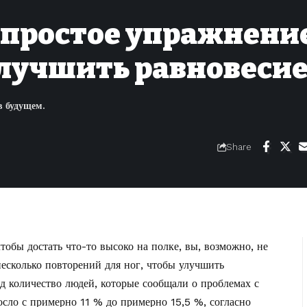
 простое упражнени
улучшить равновеси
в будущем.
Share
тобы достать что-то высоко на полке, вы, возможно, не
 несколько повторений для ног, чтобы улучшить
од количество людей, которые сообщали о проблемах с
осло с примерно 11 % до примерно 15,5 %, согласно