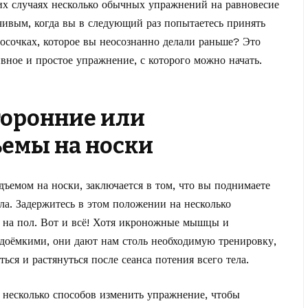
их случаях несколько обычных упражнений на равновесие
чивым, когда вы в следующий раз попытаетесь принять
носочках, которое вы неосознанно делали раньше? Это
вное и простое упражнение, с которого можно начать.
торонние или
емы на носки
ъемом на носки, заключается в том, что вы поднимаете
ола. Задержитесь в этом положении на несколько
и на пол. Вот и всё! Хотя икроножные мышцы и
удоёмкими, они дают нам столь необходимую тренировку,
ся и растянуться после сеанса потения всего тела.
ь несколько способов изменить упражнение, чтобы