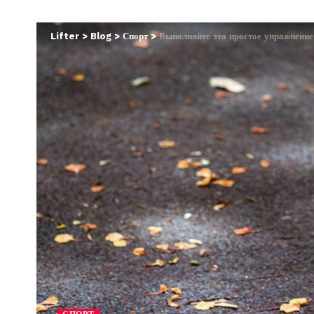
Lifter
>
Blog
>
Спорт
>
Выполняйте это простое упражнение