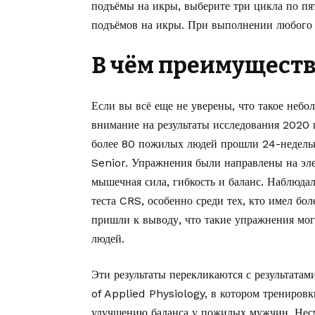
подъёмы на икры, выберите три цикла по пят
подъёмов на икры. При выполнении любого 
В чём преимуществ
Если вы всё еще не уверены, что такое неб
внимание на результаты исследования 2020
более 80 пожилых людей прошли 24-недельн
Senior. Упражнения были направлены на эле
мышечная сила, гибкость и баланс. Наблюда
теста CRS, особенно среди тех, кто имел бол
пришли к выводу, что такие упражнения мо
людей.
Эти результаты перекликаются с результата
of Applied Physiology, в котором трениров
улучшению баланса у пожилых мужчин. Несм