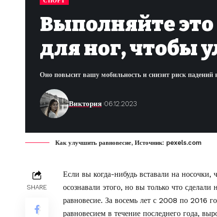
СПОРТ
Выполняйте это
для ног, чтобы 
Оно повысит вашу мобильность и снизит риск падений 
Виктория
06.12.2023
Как улучшить равновесие, Источник: pexels.com
Если вы когда-нибудь вставали на носочки, ч
осознавали этого, но вы только что сделали
SHARE
равновесие. За восемь лет с 2008 по 2016 г
равновесием в течение последнего года, выр