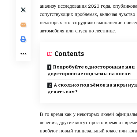
анализу исследования 2023 года, опублико
сопутствующих проблемах, включая чувство
некоторых это затрудняло выполнение повсе
автомобиля или спуск по лестнице.
Contents
Попробуйте односторонние или
двусторонние подъемы на носки
А сколько подъёмов на икры ну
делать вам?
В то время как у некоторых людей официал
лечения, другие могут просто время от врем
пробуют новый танцевальный класс или когд