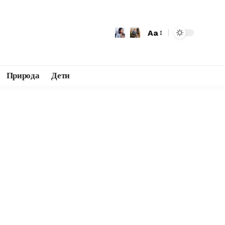
Aa
Природа
Дети