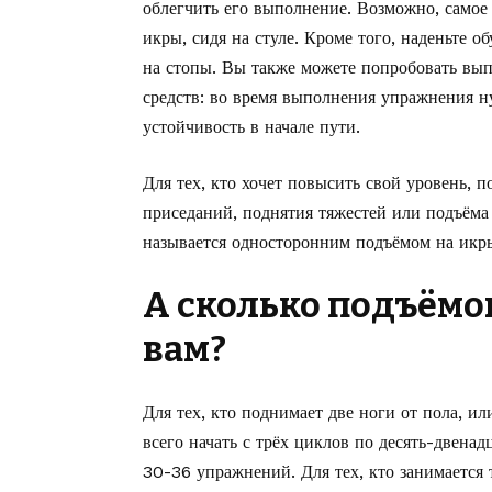
облегчить его выполнение. Возможно, самое
икры, сидя на стуле. Кроме того, наденьте о
на стопы. Вы также можете попробовать вы
средств: во время выполнения упражнения ну
устойчивость в начале пути.
Для тех, кто хочет повысить свой уровень, 
приседаний, поднятия тяжестей или подъёма
называется односторонним подъёмом на икр
А сколько подъёмо
вам?
Для тех, кто поднимает две ноги от пола, ил
всего начать с трёх циклов по десять-двена
30-36 упражнений. Для тех, кто занимается 