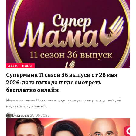
ДЕТИ
КИНО
Супермама 11 сезон 36 выпуск от 28 мая
2026: дата выхода и где смотреть
бесплатно онлайн
Мама анимешника Настя покажет, где проходит граница между свободой
подростка и родительской
…
Виктория
28.05.2026