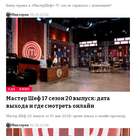
Битва черных в «МастерШеф»-17: кто не справился с испытанием?
Виктория
18.05.2026
ЕДА
КИНО
Мастер Шеф 17 сезон 20 выпуск: дата
выхода и где смотреть онлайн
Мастер Шеф 20 выпуск от 10 мая 2026: время показа и онлайн-просмотр.
Виктория
10.05.2026