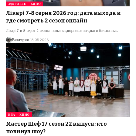
ЗДОРОВЬЕ
КИНО
Лікарі 7-8 серия 2026 год: дата выхода и
где смотреть 2 сезон онлайн
Лікарі 7 и 8 серия 2 сезона: новые медицинские загадки и больничные
…
Виктория
18.05.2026
ЕДА
КИНО
Мастер Шеф 17 сезон 22 выпуск: кто
покинул шоу?