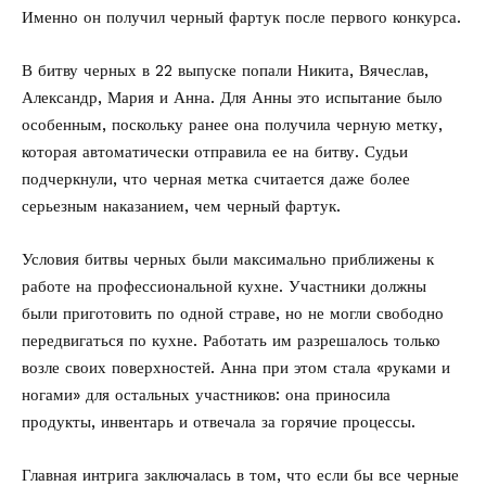
Именно он получил черный фартук после первого конкурса.
В битву черных в 22 выпуске попали Никита, Вячеслав,
Александр, Мария и Анна. Для Анны это испытание было
особенным, поскольку ранее она получила черную метку,
которая автоматически отправила ее на битву. Судьи
подчеркнули, что черная метка считается даже более
серьезным наказанием, чем черный фартук.
Условия битвы черных были максимально приближены к
работе на профессиональной кухне. Участники должны
были приготовить по одной страве, но не могли свободно
передвигаться по кухне. Работать им разрешалось только
возле своих поверхностей. Анна при этом стала «руками и
ногами» для остальных участников: она приносила
продукты, инвентарь и отвечала за горячие процессы.
Главная интрига заключалась в том, что если бы все черные