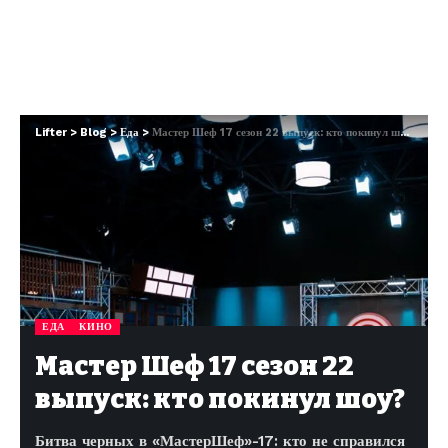
Lifter
>
Blog
>
Еда
>
Мастер Шеф 17 сезон 22 выпуск: кто покинул шоу?
ЕДА
КИНО
Мастер Шеф 17 сезон 22
выпуск: кто покинул шоу?
Битва черных в «МастерШеф»-17: кто не справился