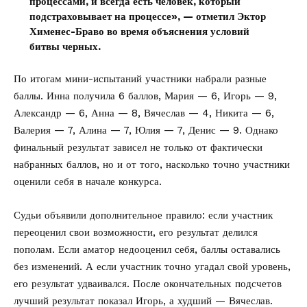
процессами, и всегда есть человек, который
подстраховывает на процессе», — отметил Эктор
Хименес-Браво во время объяснения условий
битвы черных.
По итогам мини-испытаний участники набрали разные
баллы. Инна получила 6 баллов, Мария — 6, Игорь — 9,
Александр — 6, Анна — 8, Вячеслав — 4, Никита — 6,
Валерия — 7, Алина — 7, Юлия — 7, Денис — 9. Однако
финальный результат зависел не только от фактически
набранных баллов, но и от того, насколько точно участники
оценили себя в начале конкурса.
Судьи объявили дополнительное правило: если участник
переоценил свои возможности, его результат делился
пополам. Если аматор недооценил себя, баллы оставались
без изменений. А если участник точно угадал свой уровень,
его результат удваивался. После окончательных подсчетов
лучший результат показал Игорь, а худший — Вячеслав.