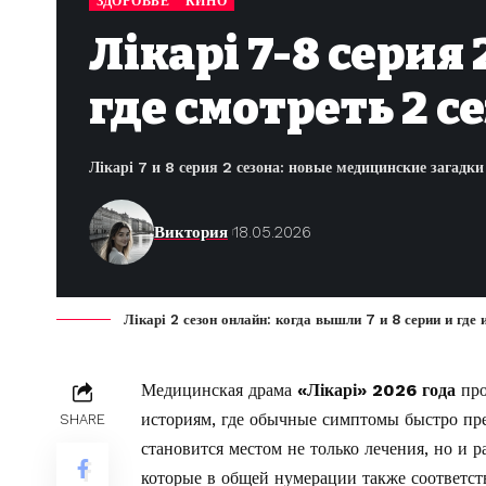
ЗДОРОВЬЕ
КИНО
Лікарі 7-8 серия
где смотреть 2 с
Лікарі 7 и 8 серия 2 сезона: новые медицинские загадк
Виктория
18.05.2026
Лікарі 2 сезон онлайн: когда вышли 7 и 8 серии и где
Медицинская драма
«Лікарі» 2026 года
про
историям, где обычные симптомы быстро пр
SHARE
становится местом не только лечения, но и 
которые в общей нумерации также соответс