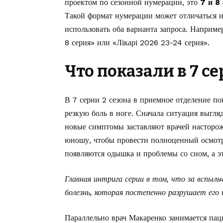
проектом по сезонной нумерации, это
7 и 8 
Такой формат нумерации может отличаться н
использовать оба варианта запроса. Например
8 серия» или «Лікарі 2026 23-24 серия».
Что показали в 7 с
В 7 серии 2 сезона в приемное отделение по
резкую боль в ноге. Сначала ситуация выгля
новые симптомы заставляют врачей насторож
юношу, чтобы провести полноценный осмотр
появляются одышка и проблемы со сном, а эт
Главная интрига серии в том, что за вспыл
болезнь, которая постепенно разрушает его 
Параллельно врач Макаренко занимается пац