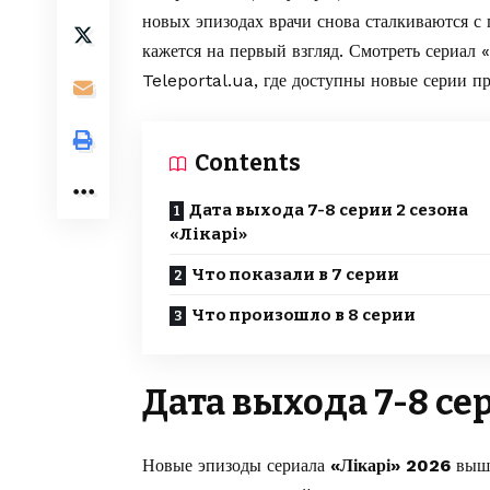
новых эпизодах врачи снова сталкиваются с 
кажется на первый взгляд. Смотреть сериал
Teleportal.ua
, где доступны новые серии п
Contents
Дата выхода 7-8 серии 2 сезона
«Лікарі»
Что показали в 7 серии
Что произошло в 8 серии
Дата выхода 7-8 сер
Новые эпизоды сериала
«Лікарі» 2026
выш