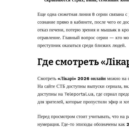
Еще одна сюжетная линия 8 серии связана с
сознание прямо в кабинете, после чего ее д
отказ печени, потерю зрения и мышьяк в кров
отравление. Главный вопрос серии — кто мо
преступник оказаться среди близких людей.
Где смотреть «Ліка
Смотреть
«Лікарі» 2026 онлайн
можно на о
На сайте
СТБ
доступны выпуски сериала, вк
доступны на
Teleportal.ua
, где сериал пре
для зрителей, которые пропустили эфир и хот
Перед просмотром стоит учитывать, что на р
нумерация. Где-то эпизоды обозначены как
2