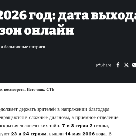
 2026 год: дата выход
езон онлайн
и и больничные интриги.
Share
 их посмотреть, Источник: СТБ
должает держать зрителей в напряжении благодаря
евращаются в сложные диагнозы, а приемное отделение
раскрытия человеческих тайн.
7 и 8 серии 2 сезона
,
твуют
23 и 24 сериям
, вышли
14 мая 2026 года
. В