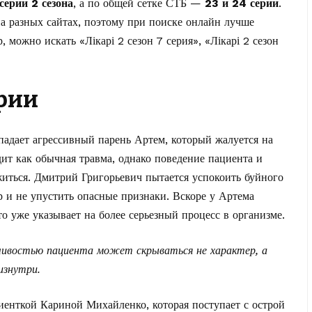
серии 2 сезона
, а по общей сетке СТБ —
23 и 24 серии
.
а разных сайтах, поэтому при поиске онлайн лучше
, можно искать «Лікарі 2 сезон 7 серия», «Лікарі 2 сезон
ерии
падает агрессивный парень Артем, который жалуется на
дит как обычная травма, однако поведение пациента и
иться. Дмитрий Григорьевич пытается успокоить буйного
 и не упустить опасные признаки. Вскоре у Артема
о уже указывает на более серьезный процесс в организме.
ьчивостью пациента может скрываться не характер, а
изнутри.
иенткой Кариной Михайленко, которая поступает с острой