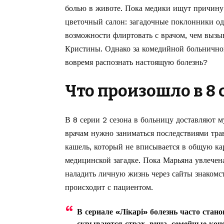
болью в животе. Пока медики ищут причину 
цветочный салон: загадочные поклонники од
возможности флиртовать с врачом, чем вызы
Кристины. Однако за комедийной больнично
вовремя распознать настоящую болезнь?
Что произошло в 8 
В 8 серии 2 сезона в больницу доставляют 
врачам нужно заниматься последствиями тра
кашель, который не вписывается в общую ка
медицинской загадке. Пока Марьяна увлечен
наладить личную жизнь через сайты знакомст
происходит с пациентом.
В сериале «Лікарі» болезнь часто стан
скрываются страх, вина, семейные ко