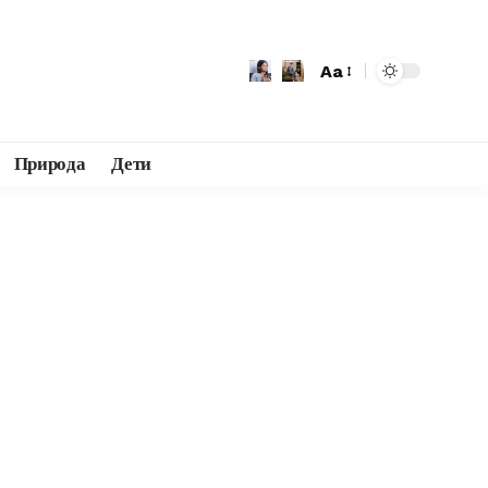
Aa
Природа
Дети