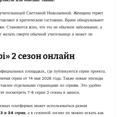
 учительницей Светланой Николаевной. Женщина теряет
оставляют в критическом состоянии. Врачи обнаруживают
и. Становится ясно, что это не обычное заболевание, а
г желать смерти обычной учительнице и может ли
рі» 2 сезон онлайн
фициальных площадках, где публикуются серии проекта.
лючая серии от 14 мая 2026 года. Также новые эпизоды
дставлен отдельными страницами по сериям. Это удобно
ят посмотреть 7-8 серии 2 сезона в записи.
азных платформах может использоваться разная
3 и 24 серии
, а в сезонной логике их можно искать как