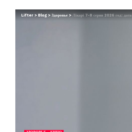
Lifter
>
Blog
>
Здоровье
>
Лікарі 7-8 серия 2026 год: дата