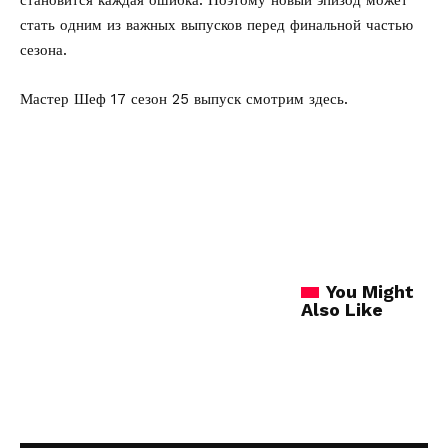
становится каждая ошибка. Поэтому новый эпизод может
стать одним из важных выпусков перед финальной частью
сезона.
Мастер Шеф 17 сезон 25 выпуск
смотрим здесь.
You Might
Also Like