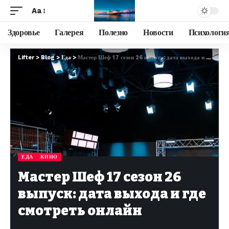
Aa
Здоровье
Галерея
Полезно
Новости
Психологи
Lifter
>
Blog
>
Еда
>
Мастер Шеф 17 сезон 26 выпуск: дата выхода и где смотреть онлайн
ЕДА
КИНО
Мастер Шеф 17 сезон 26
выпуск: дата выхода и где
смотреть онлайн