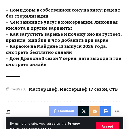
Помидоры в собственном соку на зиму: рецепт
без стерилизации
Чем заменить уксус в консервации: лимонная
кислота и другие варианты
Как загустить варенье и почему оно не густеет:
правила, ошибки и что добавить при варке
Караоке на Майдане 13 выпуск 2026 года:
смотреть бесплатно онлайн
Дом Дракона 3 сезон 7 серия: дата выхода и где
смотреть онлайн
Мастер Шеф
,
МастерШеф 17 сезон
,
СТБ
TAGGED:
Facebook
By using this site, you agree to the
Privacy
Accept