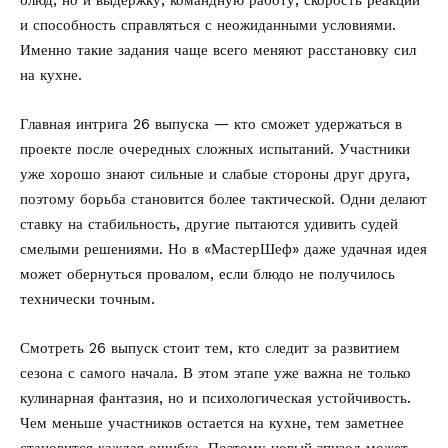
блюд, но и выдержку, командную работу, скорость реакции
и способность справляться с неожиданными условиями.
Именно такие задания чаще всего меняют расстановку сил
на кухне.
Главная интрига 26 выпуска — кто сможет удержаться в
проекте после очередных сложных испытаний. Участники
уже хорошо знают сильные и слабые стороны друг друга,
поэтому борьба становится более тактической. Одни делают
ставку на стабильность, другие пытаются удивить судей
смелыми решениями. Но в «МастерШеф» даже удачная идея
может обернуться провалом, если блюдо не получилось
технически точным.
Смотреть 26 выпуск стоит тем, кто следит за развитием
сезона с самого начала. В этом этапе уже важна не только
кулинарная фантазия, но и психологическая устойчивость.
Чем меньше участников остается на кухне, тем заметнее