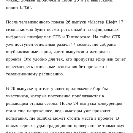
уикенд должен продолжить сезон 25 и 26 выпусками,
пишет
Lifter
.
После телевизионного показа 26 выпуск «Мастер Шеф» 17
сезона можно будет посмотреть онлайн на официальных
цифровых платформах
СТБ
и
Телепортале
. На сайте СТБ
уже доступен отдельный раздел 17 сезона, где собраны
опубликованные серии, части выпусков и материалы
проекта. Это удобно для тех, кто пропустил эфир или хочет
пересмотреть отдельные испытания без привязки к
телевизионному расписанию.
В 26 выпуске зрители увидят продолжение борьбы
участников, которые постепенно приближаются к
решающим этапам сезона. После 24 выпуска конкуренция
стала еще напряженнее, ведь аматоры уже проходят
испытания, где ошибка может стоить места в проекте. В
новых сериях судьи традиционно проверяют не только вкус