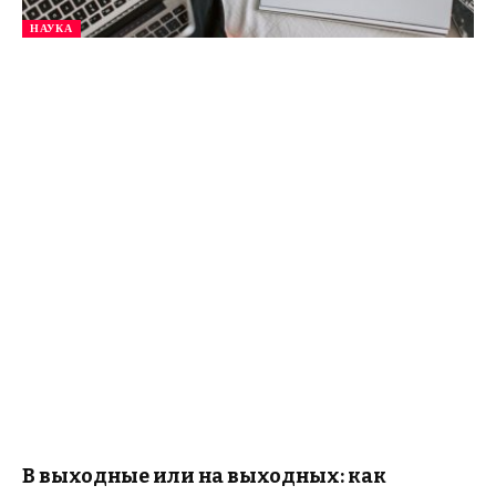
НАУКА
В выходные или на выходных: как