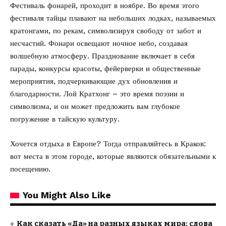
Фестиваль фонарей, проходит в ноябре. Во время этого
фестиваля тайцы плавают на небольших лодках, называемых
кратонгами, по рекам, символизируя свободу от забот и
несчастий. Фонари освещают ночное небо, создавая
волшебную атмосферу. Празднование включает в себя
парады, конкурсы красоты, фейерверки и общественные
мероприятия, подчеркивающие дух обновления и
благодарности. Лой Кратхонг – это время поэзии и
символизма, и он может предложить вам глубокое
погружение в тайскую культуру.
Хочется отдыха в Европе? Тогда отправляйтесь в Краков:
вот места
в этом городе, которые являются обязательными к
посещению.
You Might Also Like
Как сказать «Да» на разных языках мира: слова