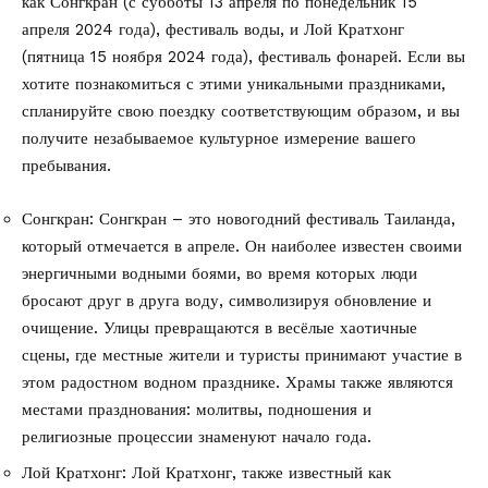
как Сонгкран (с субботы 13 апреля по понедельник 15
апреля 2024 года), фестиваль воды, и Лой Кратхонг
(пятница 15 ноября 2024 года), фестиваль фонарей. Если вы
хотите познакомиться с этими уникальными праздниками,
спланируйте свою поездку соответствующим образом, и вы
получите незабываемое культурное измерение вашего
пребывания.
Сонгкран: Сонгкран – это новогодний фестиваль Таиланда,
который отмечается в апреле. Он наиболее известен своими
энергичными водными боями, во время которых люди
бросают друг в друга воду, символизируя обновление и
очищение. Улицы превращаются в весёлые хаотичные
сцены, где местные жители и туристы принимают участие в
этом радостном водном празднике. Храмы также являются
местами празднования: молитвы, подношения и
религиозные процессии знаменуют начало года.
Лой Кратхонг: Лой Кратхонг, также известный как