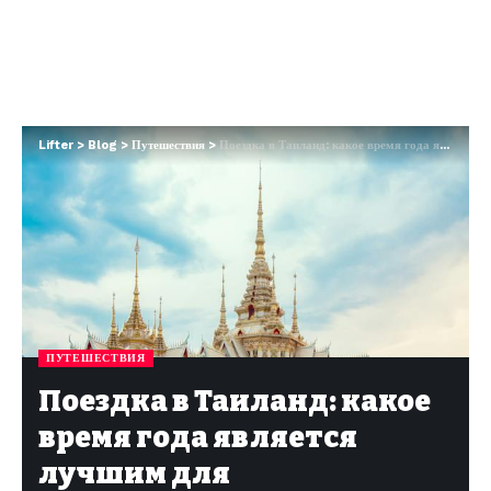
Lifter
>
Blog
>
Путешествия
>
Поездка в Таиланд: какое время года является лучшим для путешествия?
ПУТЕШЕСТВИЯ
Поездка в Таиланд: какое
время года является
лучшим для