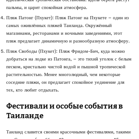
пальмы, и царит спокойная атмосфера.
Пляж Патонг (Пхукет): Пляж Патонг на Пхукете – один из
самых оживлённых пляжей Таиланда. Окружённый
магазинами, ресторанами и ночными заведениями, этот
пляж предлагает динамичную и разнообразную атмосферу.
Пляж Свободы (Пхукет): Пляж Фридом-Бич, куда можно
добраться на лодке из Патонга, – это тихий уголок с белым
песком, кристально чистой водой и пышной тропической
растительностью. Менее многолюдный, чем некоторые
соседние пляжи, он предлагает спокойное уединение для
тех, кто любит отдыхать.
Фестивали и особые события в
Таиланде
Таиланд славится своими красочными фестивалями, такими