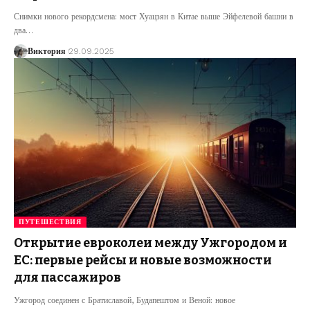
Снимки нового рекордсмена: мост Хуацзян в Китае выше Эйфелевой башни в
два
…
Виктория
29.09.2025
ПУТЕШЕСТВИЯ
Открытие евроколеи между Ужгородом и
ЕС: первые рейсы и новые возможности
для пассажиров
Ужгород соединен с Братиславой, Будапештом и Веной: новое