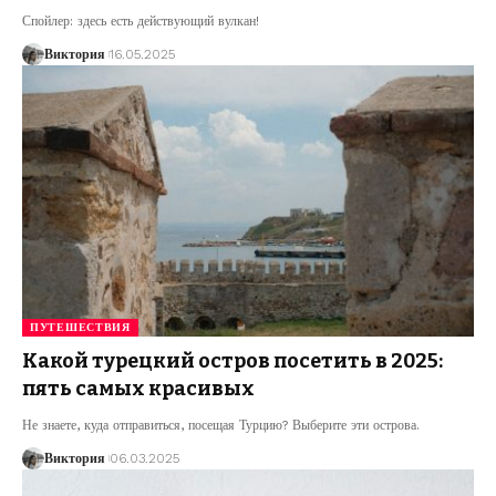
Спойлер: здесь есть действующий вулкан!
Виктория
16.05.2025
ПУТЕШЕСТВИЯ
Какой турецкий остров посетить в 2025:
пять самых красивых
Не знаете, куда отправиться, посещая Турцию? Выберите эти острова.
Виктория
06.03.2025