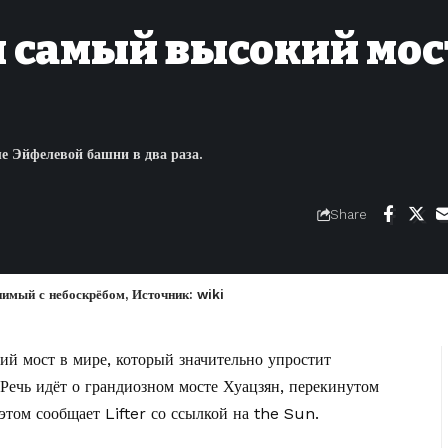
 самый высокий мос
е Эйфелевой башни в два раза.
Share
нимый с небоскрёбом, Источник: wiki
й мост в мире, который значительно упростит
ечь идёт о грандиозном мосте Хуацзян, перекинутом
 этом сообщает
Lifter
со ссылкой на
the Sun.