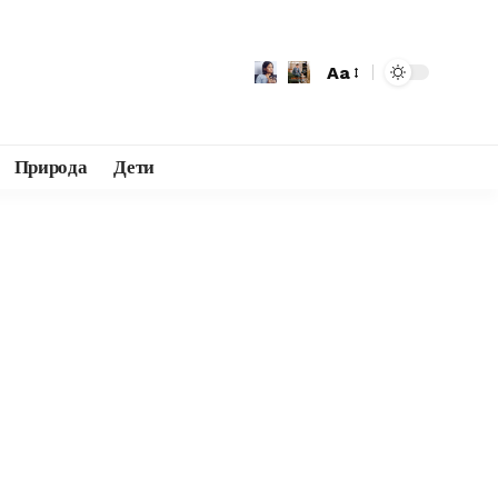
Aa
Природа
Дети