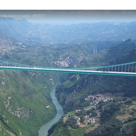
окий мост в мире. ФОТО