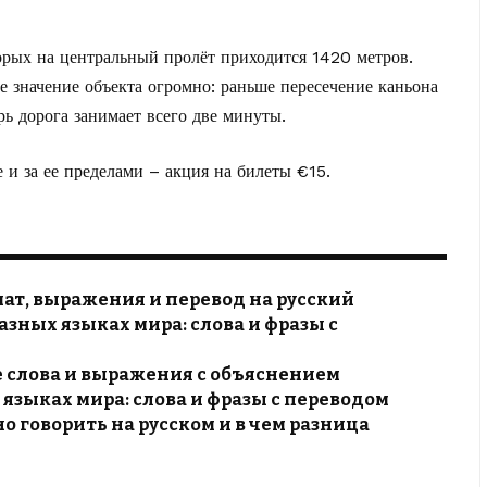
торых на центральный пролёт приходится 1420 метров.
ое значение объекта огромно: раньше пересечение каньона
рь дорога занимает всего две минуты.
 и за ее пределами –
акция на билеты €15.
мат, выражения и перевод на русский
азных языках мира: слова и фразы с
е слова и выражения с объяснением
 языках мира: слова и фразы с переводом
о говорить на русском и в чем разница