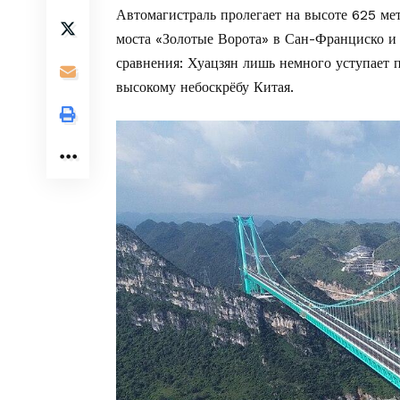
Автомагистраль пролегает на высоте 625 мет
моста «Золотые Ворота» в Сан-Франциско и
сравнения: Хуацзян лишь немного уступает 
высокому небоскрёбу Китая.