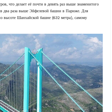
ров, что делает её почти в девять раз выше знаменитого
 в два раза выше Эйфелевой башни в Париже. Для
по высоте Шанхайской башне (632 метра), самому