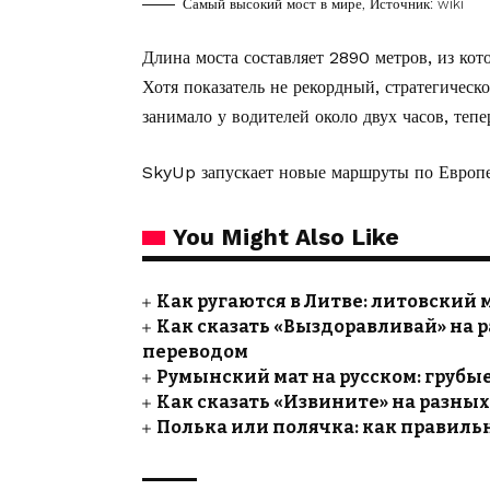
Самый высокий мост в мире, Источник: wiki
Длина моста составляет 2890 метров, из ко
Хотя показатель не рекордный, стратегическ
занимало у водителей около двух часов, тепе
SkyUp запускает новые маршруты по Европе
You Might Also Like
Как ругаются в Литве: литовский 
Как сказать «Выздоравливай» на р
переводом
Румынский мат на русском: грубы
Как сказать «Извините» на разных
Полька или полячка: как правильн