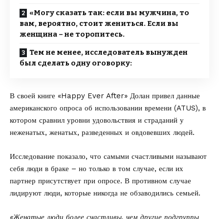
«Могу сказать так: если вы мужчина, то
вам, вероятно, стоит жениться. Если вы
женщина – не торопитесь.
Тем не менее, исследователь вынужден
был сделать одну оговорку:
В своей книге «Happy Ever After» Долан привел данные
американского опроса об использовании времени (ATUS), в
котором сравнил уровни удовольствия и страданий у
неженатых, женатых, разведенных и овдовевших людей.
Исследование показало, что самыми счастливыми называют
себя люди в браке – но только в том случае, если их
партнер присутствует при опросе. В противном случае
лидируют люди, которые никогда не обзаводились семьей.
«Женатые люди более счастливы, чем другие подгруппы