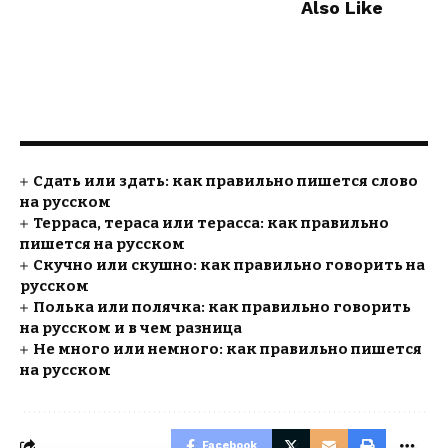
Also Like
Сдать или здать: как правильно пишется слово
на русском
Терраса, тераса или терасса: как правильно
пишется на русском
Скучно или скушно: как правильно говорить на
русском
Полька или полячка: как правильно говорить
на русском и в чем разница
Не много или немного: как правильно пишется
на русском
Facebook