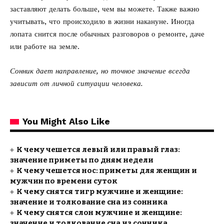
заставляют делать больше, чем вы можете. Также важно
учитывать, что происходило в жизни накануне. Иногда
лопата снится после обычных разговоров о ремонте, даче
или работе на земле.
Сонник дает направление, но точное значение всегда
зависит от личной ситуации человека.
You Might Also Like
К чему чешется левый или правый глаз:
значение приметы по дням недели
К чему чешется нос: приметы для женщин и
мужчин по времени суток
К чему снятся тигр мужчине и женщине:
значение и толкование сна из сонника
К чему снятся слон мужчине и женщине:
значение и толкование сна из сонника