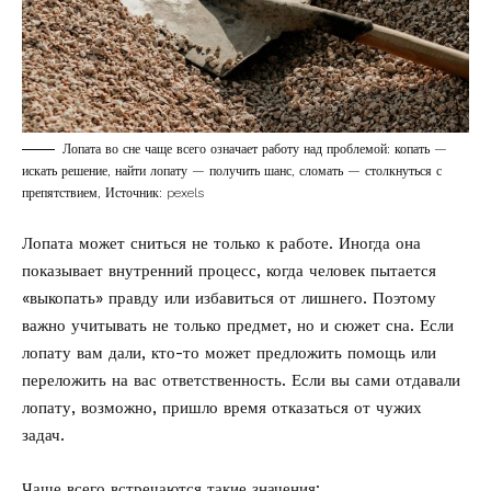
Лопата во сне чаще всего означает работу над проблемой: копать —
искать решение, найти лопату — получить шанс, сломать — столкнуться с
препятствием, Источник: pexels
Лопата может сниться не только к работе. Иногда она
показывает внутренний процесс, когда человек пытается
«выкопать» правду или избавиться от лишнего. Поэтому
важно учитывать не только предмет, но и сюжет сна. Если
лопату вам дали, кто-то может предложить помощь или
переложить на вас ответственность. Если вы сами отдавали
лопату, возможно, пришло время отказаться от чужих
задач.
Чаще всего встречаются такие значения: