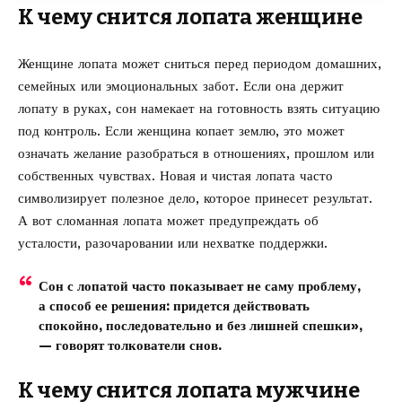
К чему снится лопата женщине
Женщине лопата может сниться перед периодом домашних,
семейных или эмоциональных забот. Если она держит
лопату в руках, сон намекает на готовность взять ситуацию
под контроль. Если женщина копает землю, это может
означать желание разобраться в отношениях, прошлом или
собственных чувствах. Новая и чистая лопата часто
символизирует полезное дело, которое принесет результат.
А вот сломанная лопата может предупреждать об
усталости, разочаровании или нехватке поддержки.
Сон с лопатой часто показывает не саму проблему,
а способ ее решения: придется действовать
спокойно, последовательно и без лишней спешки»,
— говорят толкователи снов.
К чему снится лопата мужчине