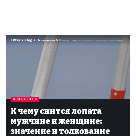
Lifter
>
Blog
>
Психология
>
К чему снится лопата мужчине и женщине: значение и толкование сна из сонника
ПСИХОЛОГИЯ
К чему снится лопата
мужчине и женщине:
значение и толкование