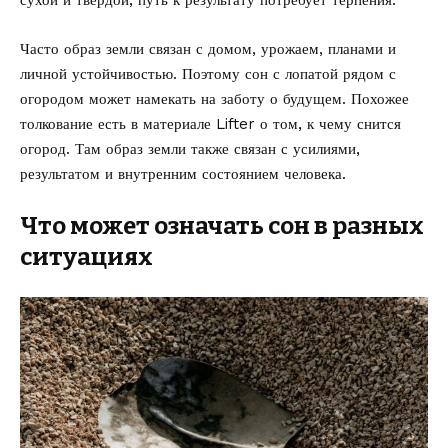
сухой и твердой, путь к результату потребует терпения.
Часто образ земли связан с домом, урожаем, планами и
личной устойчивостью. Поэтому сон с лопатой рядом с
огородом может намекать на заботу о будущем. Похожее
толкование есть в материале Lifter о том,
к чему снится
огород
. Там образ земли также связан с усилиями,
результатом и внутренним состоянием человека.
Что может означать сон в разных
ситуациях