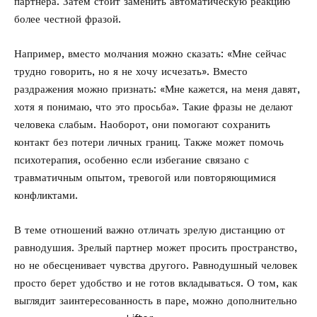
партнера. Затем стоит заменить автоматическую реакцию
более честной фразой.
Например, вместо молчания можно сказать: «Мне сейчас
трудно говорить, но я не хочу исчезать». Вместо
раздражения можно признать: «Мне кажется, на меня давят,
хотя я понимаю, что это просьба». Такие фразы не делают
человека слабым. Наоборот, они помогают сохранить
контакт без потери личных границ. Также может помочь
психотерапия, особенно если избегание связано с
травматичным опытом, тревогой или повторяющимися
конфликтами.
В теме отношений важно отличать зрелую дистанцию от
равнодушия. Зрелый партнер может просить пространство,
но не обесценивает чувства другого. Равнодушный человек
просто берет удобство и не готов вкладываться. О том, как
выглядит заинтересованность в паре, можно дополнительно