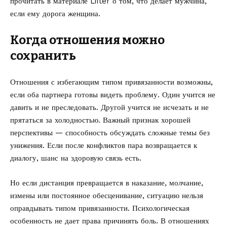
прочитать в материале Lifter о том,
что делает мужчина,
если ему дорога женщина
.
Когда отношения можно
сохранить
Отношения с избегающим типом привязанности возможны,
если оба партнера готовы видеть проблему. Один учится не
давить и не преследовать. Другой учится не исчезать и не
прятаться за холодностью. Важный признак хорошей
перспективы — способность обсуждать сложные темы без
унижения. Если после конфликтов пара возвращается к
диалогу, шанс на здоровую связь есть.
Но если дистанция превращается в наказание, молчание,
измены или постоянное обесценивание, ситуацию нельзя
оправдывать типом привязанности. Психологическая
особенность не дает права причинять боль. В отношениях