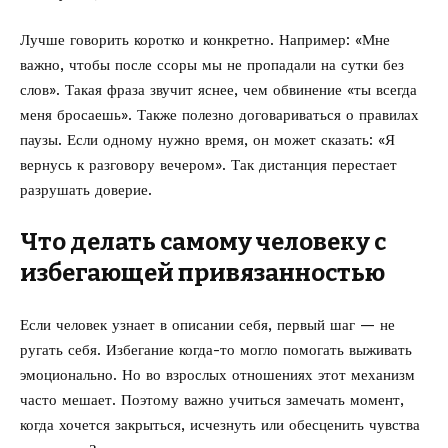
Лучше говорить коротко и конкретно. Например: «Мне
важно, чтобы после ссоры мы не пропадали на сутки без
слов». Такая фраза звучит яснее, чем обвинение «ты всегда
меня бросаешь». Также полезно договариваться о правилах
паузы. Если одному нужно время, он может сказать: «Я
вернусь к разговору вечером». Так дистанция перестает
разрушать доверие.
Что делать самому человеку с
избегающей привязанностью
Если человек узнает в описании себя, первый шаг — не
ругать себя. Избегание когда-то могло помогать выживать
эмоционально. Но во взрослых отношениях этот механизм
часто мешает. Поэтому важно учиться замечать момент,
когда хочется закрыться, исчезнуть или обесценить чувства