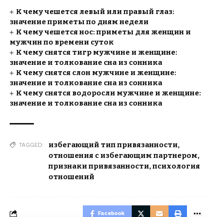
К чему чешется левый или правый глаз:
значение приметы по дням недели
К чему чешется нос: приметы для женщин и
мужчин по времени суток
К чему снятся тигр мужчине и женщине:
значение и толкование сна из сонника
К чему снятся слон мужчине и женщине:
значение и толкование сна из сонника
К чему снятся водоросли мужчине и женщине:
значение и толкование сна из сонника
избегающий тип привязанности
,
TAGGED:
отношения с избегающим партнером
,
признаки привязанности
,
психология
отношений
Facebook