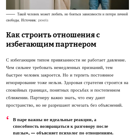
Такой человек может любить, но бояться зависимости и потери личной
свободы, Источник: pexels
Как строить отношения с
избегающим партнером
С избегающим типом привязанности не работает давление.
Чем сильнее требовать немедленных признаний, тем
быстрее человек закроется. Но и терпеть постоянное
игнорирование тоже нельзя. Здоровая стратегия строится на
спокойных границах, понятных просьбах и постепенном
сближении. Партнеру важно знать, что ему дают
пространство, но не разрешают исчезать без объяснений.
В паре важны не идеальные реакции, а
способность возвращаться к разговору после
паузы», — объясняет психолог по отношениям.