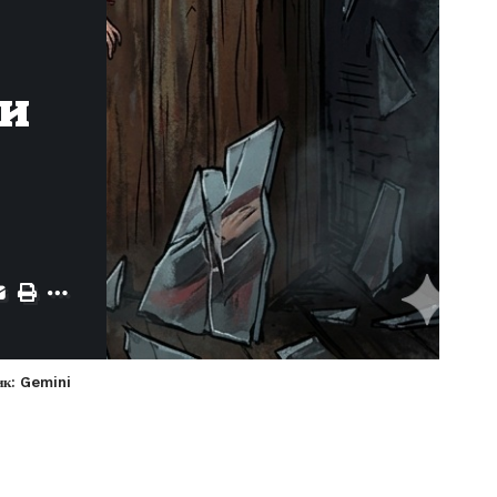
ли
ик: Gemini