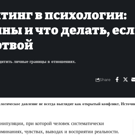
йтинг в психологии:
ны и что делать, ес
ртвой
защитить личные границы в отношениях.
Share
ологическое давление не всегда выглядит как открытый конфликт, Источн
нипуляции, при которой человек систематически
поминаниях, чувствах, выводах и восприятии реальности.