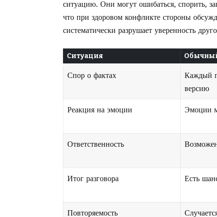
ситуацию. Они могут ошибаться, спорить, за
что при здоровом конфликте стороны обсужд
систематически разрушает уверенность друго
Ситуация
Обычный
Спор о фактах
Каждый п
версию
Реакция на эмоции
Эмоции м
Ответственность
Возможен
Итог разговора
Есть шан
Повторяемость
Случаетс