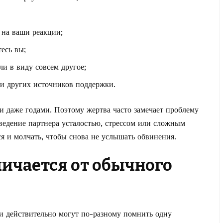
 на ваши реакции;
есь вы;
ли в виду совсем другое;
ли других источников поддержки.
и даже годами. Поэтому жертва часто замечает проблему
оведение партнера усталостью, стрессом или сложным
ся и молчать, чтобы снова не услышать обвинения.
личается от обычного
и действительно могут по-разному помнить одну