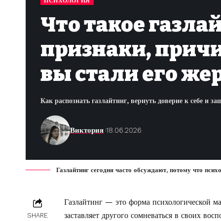
ПСИХОЛОГИЯ
Что такое газла
признаки, причи
вы стали его же
Как распознать газлайтинг, вернуть доверие к себе и 
Виктория
18.06.2026
Газлайтинг сегодня часто обсуждают, потому что псих
Газлайтинг — это форма психологической ма
заставляет другого сомневаться в своих вос
SHARE