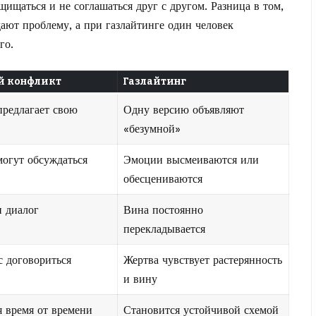
щищаться и не соглашаться друг с другом. Разница в том,
ают проблему, а при газлайтинге один человек
го.
 конфликт
Газлайтинг
редлагает свою
Одну версию объявляют
«безумной»
огут обсуждаться
Эмоции высмеиваются или
обесцениваются
 диалог
Вина постоянно
перекладывается
с договориться
Жертва чувствует растерянность
и вину
я время от времени
Становится устойчивой схемой