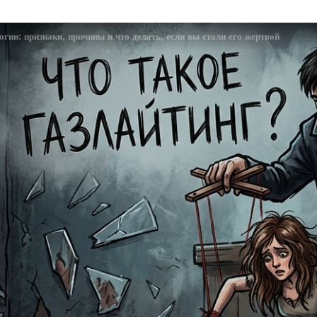
огии: признаки, причины и что делать, если вы стали его жертвой