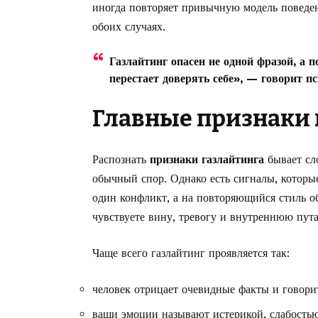
иногда повторяет привычную модель поведен
обоих случаях.
Газлайтинг опасен не одной фразой, а 
перестает доверять себе», — говорит 
Главные признаки 
Распознать
признаки газлайтинга
бывает сл
обычный спор. Однако есть сигналы, которы
один конфликт, а на повторяющийся стиль о
чувствуете вину, тревогу и внутреннюю пут
Чаще всего газлайтинг проявляется так:
человек отрицает очевидные факты и говорит
ваши эмоции называют истерикой, слабость