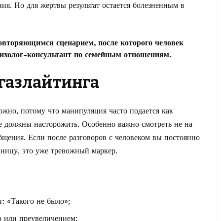
ия. Но для жертвы результат остается болезненным в
повторяющимся сценарием, после которого человек
психолог-консультант по семейным отношениям.
газлайтинга
ожно, потому что манипуляция часто подается как
е должны насторожить. Особенно важно смотреть не на
бщения. Если после разговоров с человеком вы постоянно
аницу, это уже тревожный маркер.
: «Такого не было»;
ю или преувеличением;