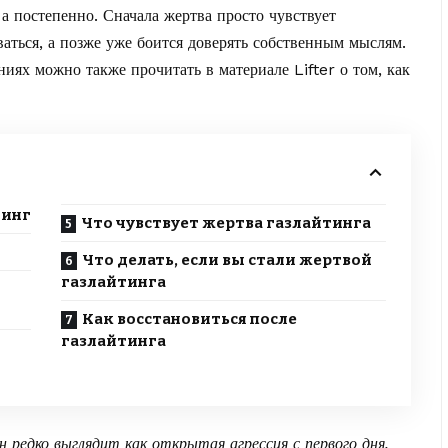
 а постепенно. Сначала жертва просто чувствует
ваться, а позже уже боится доверять собственным мыслям.
иях можно также прочитать в материале Lifter о том,
как
тинг
Что чувствует жертва газлайтинга
Что делать, если вы стали жертвой
газлайтинга
Как восстановиться после
газлайтинга
н редко выглядит как открытая агрессия с первого дня.