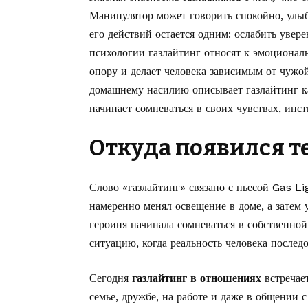
Манипулятор может говорить спокойно, улыб
его действий остается одним: ослабить увере
психологии газлайтинг относят к эмоциона
опору и делает человека зависимым от чужо
домашнему насилию
описывает
газлайтинг к
начинает сомневаться в своих чувствах, инс
Откуда появился т
Слово «газлайтинг» связано с пьесой Gas L
намеренно менял освещение в доме, а затем 
героиня начинала сомневаться в собственной
ситуацию, когда реальность человека послед
Сегодня
газлайтинг в отношениях
встречае
семье, дружбе, на работе и даже в общении 