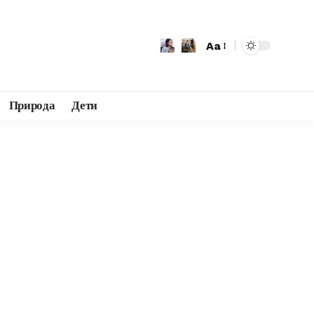
Aa
Природа
Дети