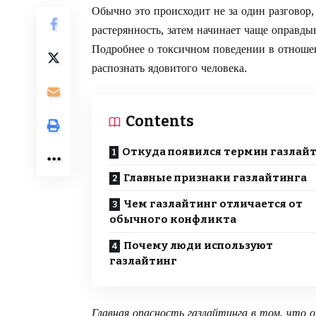
Обычно это происходит не за один разговор,
растерянность, затем начинает чаще оправды
Подробнее о токсичном поведении в отношен
распознать ядовитого человека
.
Contents
Откуда появился термин газлай
Главные признаки газлайтинга
Чем газлайтинг отличается от
обычного конфликта
Почему люди используют
газлайтинг
Главная опасность газлайтинга в том, что о