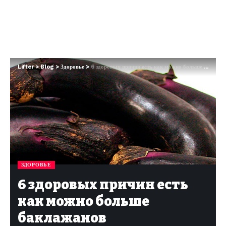
Lifter
>
Blog
>
Здоровье
>
6 здоровых причин есть как можно больше баклажанов
ЗДОРОВЬЕ
6 здоровых причин есть
как можно больше
баклажанов