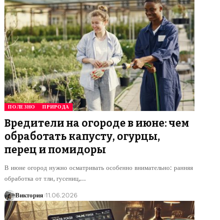
ПОЛЕЗНО
ПРИРОДА
Вредители на огороде в июне: чем
обработать капусту, огурцы,
перец и помидоры
В июне огород нужно осматривать особенно внимательно: ранняя
обработка от тли, гусениц,
…
Виктория
11.06.2026