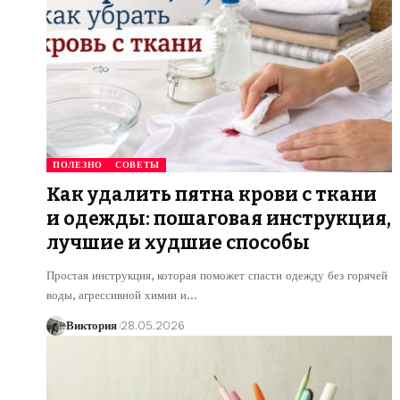
ПОЛЕЗНО
СОВЕТЫ
Как удалить пятна крови с ткани
и одежды: пошаговая инструкция,
лучшие и худшие способы
Простая инструкция, которая поможет спасти одежду без горячей
воды, агрессивной химии и
…
Виктория
28.05.2026