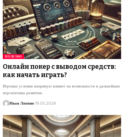
ПОЛЕЗНО
Онлайн покер с выводом средств:
как начать играть?
Игровые условия напрямую влияют на возможности и дальнейшие
перспективы развития.
Иван Литвин
19.05.2026