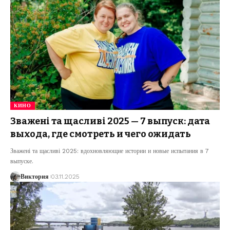
КИНО
Зважені та щасливі 2025 — 7 выпуск: дата
выхода, где смотреть и чего ожидать
Зважені та щасливі 2025: вдохновляющие истории и новые испытания в 7
выпуске.
Виктория
03.11.2025