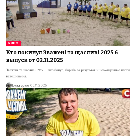
КИНО
Кто покинул Зважені та щасливі 2025 6
выпуск от 02.11.2025
Зважені та щасливі 2025: антибонус, борьба за результат и неожиданные итоги
взвешивания.
Виктория
03.11.2025