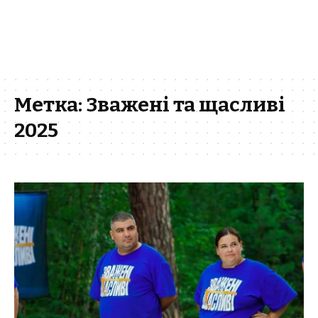
Метка:
Зважені та щасливі
2025