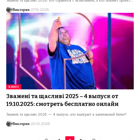
Зважені та щасливі 2025: кто справится с испытанием, а кто покинет проект
…
Виктория
27.10.2025
КИНО
Зважені та щасливі 2025 – 4 выпуск от
19.10.2025: смотреть бесплатно онлайн
Зважені та щасливі 2025 — 4 выпуск: кто выиграет в капитанской битве?
Виктория
20.10.2025