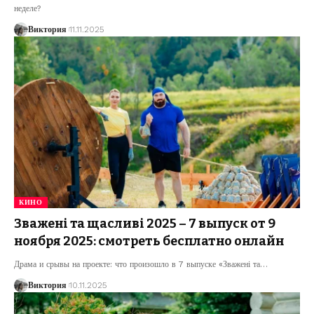
неделе?
Виктория
11.11.2025
КИНО
Зважені та щасливі 2025 – 7 выпуск от 9
ноября 2025: смотреть бесплатно онлайн
Драма и срывы на проекте: что произошло в 7 выпуске «Зважені та
…
Виктория
10.11.2025