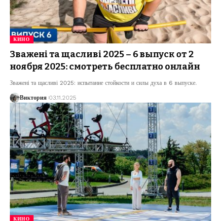
КИНО
Зважені та щасливі 2025 – 6 выпуск от 2
ноября 2025: смотреть бесплатно онлайн
Зважені та щасливі 2025: испытание стойкости и силы духа в 6 выпуске.
Виктория
03.11.2025
КИНО