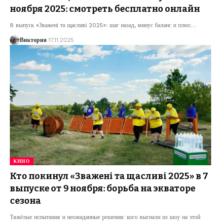
ноября 2025: смотреть бесплатно онлайн
8 выпуск «Зважені та щасливі 2025»: шаг назад, минус баланс и плюс
…
Виктория
17.11.2025
КИНО
Кто покинул «Зважені та щасливі 2025» в 7
выпуске от 9 ноября: борьба на экваторе
сезона
Тяжёлые испытания и неожиданные решения: кого выгнали из шоу на этой