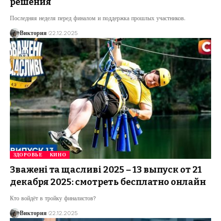
решения
Последняя неделя перед финалом и поддержка прошлых участников.
Виктория
22.12.2025
ЗДОРОВЬЕ
КИНО
Зважені та щасливі 2025 – 13 выпуск от 21
декабря 2025: смотреть бесплатно онлайн
Кто войдёт в тройку финалистов?
Виктория
22.12.2025