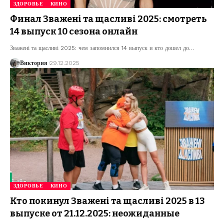
ЗДОРОВЬЕ
КИНО
Финал Зважені та щасливі 2025: смотреть
14 выпуск 10 сезона онлайн
Зважені та щасливі 2025: чем запомнился 14 выпуск и кто дошел до
…
Виктория
29.12.2025
ЗДОРОВЬЕ
КИНО
Кто покинул Зважені та щасливі 2025 в 13
выпуске от 21.12.2025: неожиданные