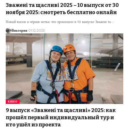
Зважені та щасливі 2025 – 10 выпуск от 30
ноября 2025: смотреть бесплатно онлайн
Новый вызов и чёрная метка: что произошло в 10 выпуске Зважені та
…
Виктория
01.12.2025
КИНО
9 выпуск «Зважені та щасливі» 2025: как
прошёл первый индивидуальный тур и
кто ушёл из проекта