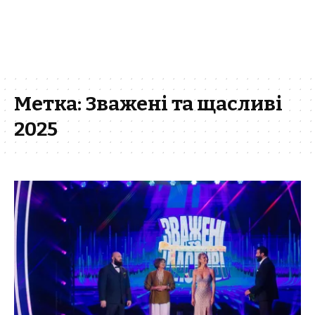
Метка:
Зважені та щасливі
2025