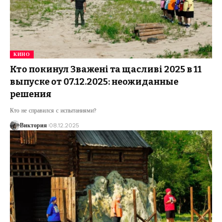
КИНО
Кто покинул Зважені та щасливі 2025 в 11
выпуске от 07.12.2025: неожиданные
решения
Кто не справился с испытаниями?
Виктория
08.12.2025