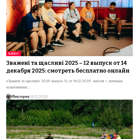
КИНО
Зважені та щасливі 2025 – 12 выпуск от 14
декабря 2025: смотреть бесплатно онлайн
«Зважені та щасливі» 2025 выпуск 12 от 14.12.2025: миссия с личными
испытаниями
…
Виктория
15.12.2025