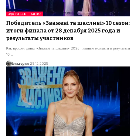
ЗДОРОВЬЕ
КИНО
Победитель «Зважені та щасливі» 10 сезон:
итоги финала от 28 декабря 2025 года и
результаты участников
Как прошел финал «Зважені та щасливі» 2025: главные моменты и результаты
10
…
Виктория
29.12.2025