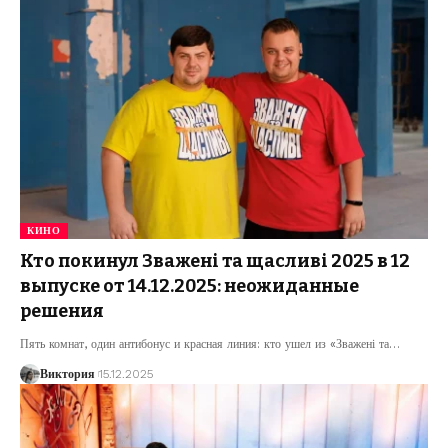
КИНО
Кто покинул Зважені та щасливі 2025 в 12
выпуске от 14.12.2025: неожиданные
решения
Пять комнат, один антибонус и красная линия: кто ушел из «Зважені та
…
Виктория
15.12.2025