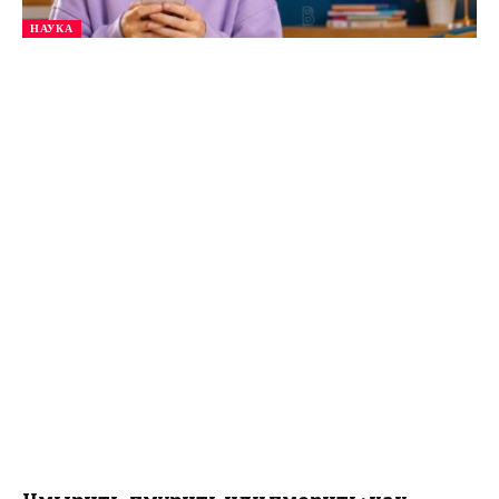
НАУКА