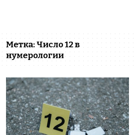
Метка:
Число 12 в
нумерологии