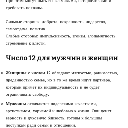
При этом могут быть вспыльчивыми, нетерпеливыми и
требовать похвалы.
Сильные стороны: доброта, искренность, лидерство,
самоотдача, позитив.
Слабые стороны: импульсивность, эгоизм, злопамятность,
стремление к власти.
Число 12 для мужчин и женщин
Женщины
с числом 12 обладают мягкостью, ранимостью,
преданностью семье, но в то же время ищут партнера,
который примет их индивидуальность и не будет
ограничивать свободу.
Мужчины
отличаются лидерскими качествами,
артистизмом, харизмой и любовью к жизни. Они ценят
верность и духовную близость, готовы к большим
поступкам ради семьи и отношений.