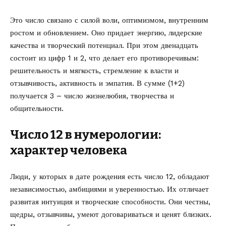
Это число связано с силой воли, оптимизмом, внутренним
ростом и обновлением. Оно придает энергию, лидерские
качества и творческий потенциал. При этом двенадцать
состоит из цифр 1 и 2, что делает его противоречивым:
решительность и мягкость, стремление к власти и
отзывчивость, активность и эмпатия. В сумме (1+2)
получается 3 – число жизнелюбия, творчества и
общительности.
Число 12 в нумерологии:
характер человека
Люди, у которых в дате рождения есть число 12, обладают
независимостью, амбициями и уверенностью. Их отличает
развитая интуиция и творческие способности. Они честны,
щедры, отзывчивы, умеют договариваться и ценят близких.