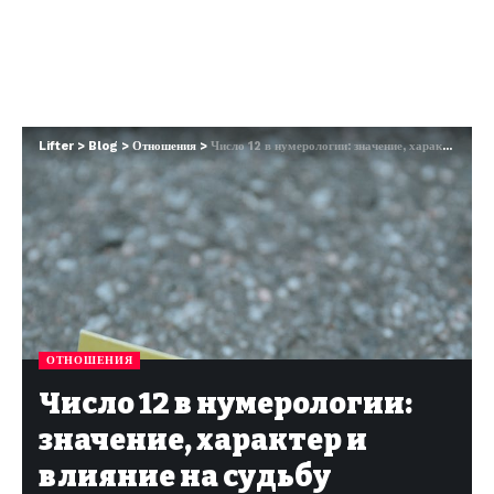
Lifter
>
Blog
>
Отношения
>
Число 12 в нумерологии: значение, характер и влияние на судьбу
ОТНОШЕНИЯ
Число 12 в нумерологии:
значение, характер и
влияние на судьбу