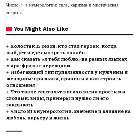
Число 11 в нумерологии: сила,
харизма и мистическая
энергия.
You Might Also Like
Холостяк 15 сезон: кто стал героем, когда
выйдет и где смотреть онлайн
Как сказать «я тебя люблю» на разных языках
мира: фразы с переводом
Избегающий тип привязанности у мужчины и
женщины: признаки, причины и как строить
отношения
Что такое гештальт в психологии простыми
словами: виды, примеры и нужно ли его
закрывать
Число 81 в нумерологии: значение и влияние на
любовь, карьеру и жизнь