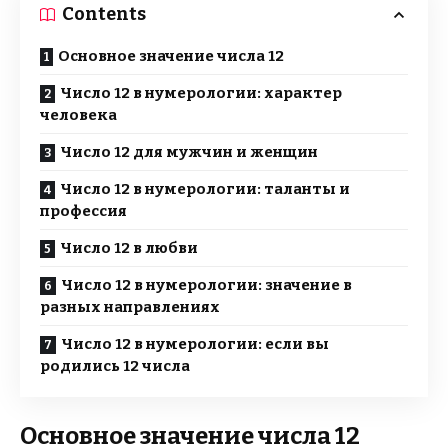
Contents
Основное значение числа 12
Число 12 в нумерологии: характер
человека
Число 12 для мужчин и женщин
Число 12 в нумерологии: таланты и
профессия
Число 12 в любви
Число 12 в нумерологии: значение в
разных направлениях
Число 12 в нумерологии: если вы
родились 12 числа
Основное значение числа 12