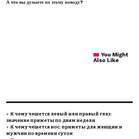
А что вы думаете по этому поводу?
You Might
Also Like
К чему чешется левый или правый глаз:
значение приметы по дням недели
К чему чешется нос: приметы для женщин и
мужчин по времени суток