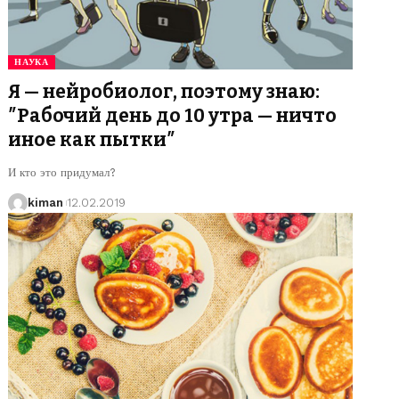
НАУКА
Я — нейробиолог, поэтому знаю:
″Рабочий день до 10 утра — ничто
иное как пытки″
И кто это придумал?
kiman
12.02.2019