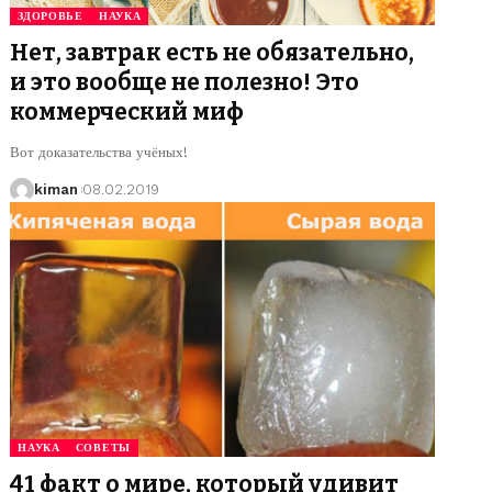
ЗДОРОВЬЕ
НАУКА
Нет, завтрак есть не обязательно,
и это вообще не полезно! Это
коммерческий миф
Вот доказательства учёных!
kiman
08.02.2019
НАУКА
СОВЕТЫ
41 факт о мире, который удивит