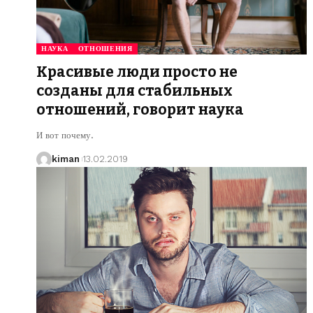
НАУКА
ОТНОШЕНИЯ
Красивые люди просто не
созданы для стабильных
отношений, говорит наука
И вот почему.
kiman
13.02.2019