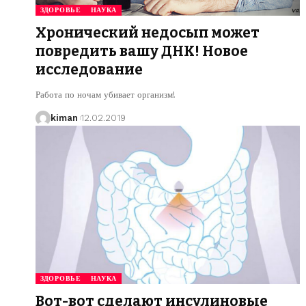
ЗДОРОВЬЕ
НАУКА
Хронический недосып может
повредить вашу ДНК! Новое
исследование
Работа по ночам убивает организм!
kiman
12.02.2019
ЗДОРОВЬЕ
НАУКА
Вот-вот сделают инсулиновые