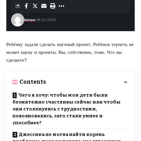
kiman
18.02.2020
Ребёнку задали сделать научный проект. Ребёнок терпеть не
может науку и проекты. Вы, собственно, тоже. Что вы
сделаете?
Contents
Чего я хочу: чтобы мои дети были
безмятежно счастливы сейчас или чтобы
они столкнулись с трудностями,
поволновались, зато стали умнее и
способнее?
Джессика не могла найти корень