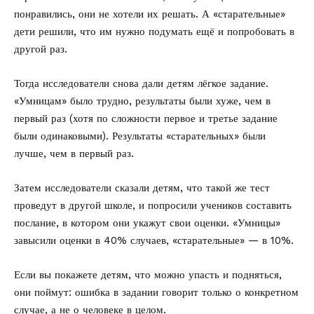
понравились, они не хотели их решать. А «старательные»
дети решили, что им нужно подумать ещё и попробовать в
другой раз.
Тогда исследователи снова дали детям лёгкое задание.
«Умницам» было трудно, результаты были хуже, чем в
первый раз (хотя по сложности первое и третье задание
были одинаковыми). Результаты «старательных» были
лучше, чем в первый раз.
Затем исследователи сказали детям, что такой же тест
проведут в другой школе, и попросили учеников составить
послание, в котором они укажут свои оценки. «Умницы»
завысили оценки в 40% случаев, «старательные» — в 10%.
Если вы покажете детям, что можно упасть и подняться,
они поймут: ошибка в задании говорит только о конкретном
случае, а не о человеке в целом.