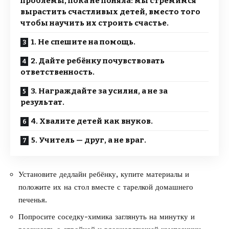
проблемы, пока не поняла: мы стремимся
вырастить счастливых детей, вместо того
чтобы научить их строить счастье.
1. Не спешите на помощь.
2. Дайте ребёнку почувствовать
ответственность.
3. Награждайте за усилия, а не за
результат.
4. Хвалите детей как внуков.
5. Учитель — друг, а не враг.
Установите дедлайн ребёнку, купите материалы и
положите их на стол вместе с тарелкой домашнего
печенья.
Попросите соседку-химика заглянуть на минутку и