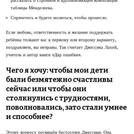
рассказать о стройной и вдохновляющей композиции
таблицы Менделеева.
Спрячетесь и будете молиться, чтобы пронесло.
Если любовь, ответственность и желание поддержать
ребёнка толкают вас к первому или второму варианту,
поздравляем, вы неправы.
Так считает Джессика Лахей
,
учитель и автор книги «Дар ошибки».
Чего я хочу: чтобы мои дети
были безмятежно счастливы
сейчас или чтобы они
столкнулись с трудностями,
поволновались, зато стали умнее
и способнее?
Этому вопросу посвящён бестселлер Джессики. Она