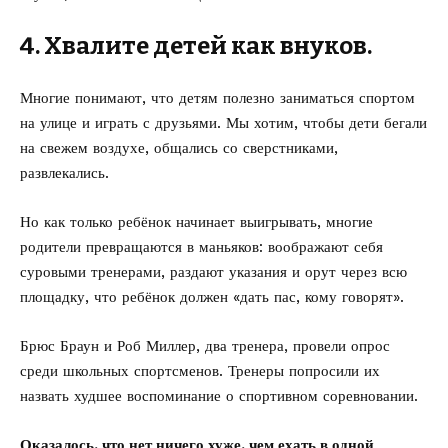
4. Хвалите детей как внуков.
Многие понимают, что детям полезно заниматься спортом
на улице и играть с друзьями. Мы хотим, чтобы дети бегали
на свежем воздухе, общались со сверстниками,
развлекались.
Но как только ребёнок начинает выигрывать, многие
родители превращаются в маньяков: воображают себя
суровыми тренерами, раздают указания и орут через всю
площадку, что ребёнок должен «дать пас, кому говорят».
Брюс Браун и Роб Миллер, два тренера, провели опрос
среди школьных спортсменов. Тренеры попросили их
назвать худшее воспоминание о спортивном соревновании.
Оказалось, что нет ничего хуже, чем ехать в одной