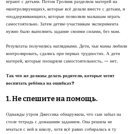
играют с детьми. Потом Гролник разделила матерей на
«контролирующих», которые всё делали вместе с детьми, и
«поддерживающих», которые позволяли малышам играть
самостоятельно. Затем детям-участникам эксперимента
нужно было выполнить задание своими силами, без мам.
Результаты получились наглядными. Дети, чьи мамы любили
контролировать, сдались при первых трудностях. А дети
матерей, которые поощряли самостоятельность, — нет.
Так что же должны делать родители, которые хотят
воспитать ребёнка на ошибках?
1. Не спешите на помощь.
Однажды утром Джессика обнаружила, что сын забыл на
столе тетрадь с домашним заданием. Она решила не
мчаться с ней в школу, хотя всё равно собиралась в ту