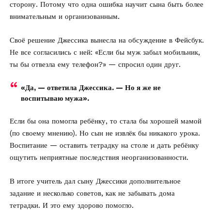
сторону. Потому что одна ошибка научит сына быть более
внимательным и организованным.
Своё решение Джессика вынесла на обсуждение в Фейсбук.
Не все согласились с ней: «Если бы муж забыл мобильник,
ты бы отвезла ему телефон?» — спросил один друг.
«Да, — ответила Джессика. — Но я же не
воспитываю мужа».
Если бы она помогла ребёнку, то стала бы хорошей мамой
(по своему мнению). Но сын не извлёк бы никакого урока.
Воспитание — оставить тетрадку на столе и дать ребёнку
ощутить неприятные последствия неорганизованности.
В итоге учитель дал сыну Джессики дополнительное
задание и несколько советов, как не забывать дома
тетрадки. И это ему здорово помогло.