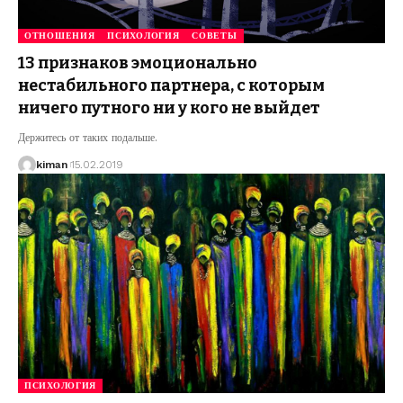
ОТНОШЕНИЯ
ПСИХОЛОГИЯ
СОВЕТЫ
13 признаков эмоционально
нестабильного партнера, с которым
ничего путного ни у кого не выйдет
Держитесь от таких подальше.
kiman
15.02.2019
ПСИХОЛОГИЯ