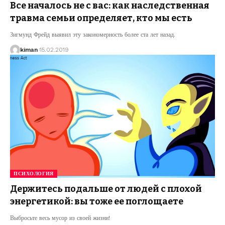
Все началось не с вас: как наследственная
травма семьи определяет, кто мы есть
Зигмунд Фрейд выявил эту закономерность более ста лет назад.
kiman
15.02.2019
ПСИХОЛОГИЯ
Держитесь подальше от людей с плохой
энергетикой: вы тоже ее поглощаете
Выбросьте весь мусор из своей жизни!