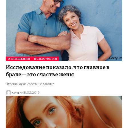
ОТНОШЕНИЯ
ПСИХОЛОГИЯ
Исследование показало, что главное в
браке — это счастье жены
Чувства мужа совсем не важны?
kiman
18.02.2019