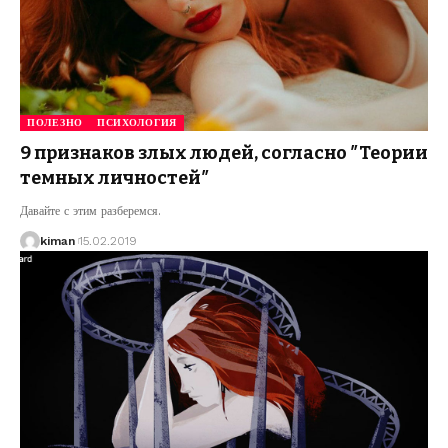
ПОЛЕЗНО
ПСИХОЛОГИЯ
9 признаков злых людей, согласно ″Теории
темных личностей″
Давайте с этим разберемся.
kiman
15.02.2019