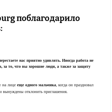
burg поблагодарило
:
ерестаете нас приятно удивлять. Иногда работа не
, за то, что вы хорошие люди, а также за защиту
у на лице
еще одного мальчика
, когда он праздновал
ыли вынуждены отклонить приглашения.