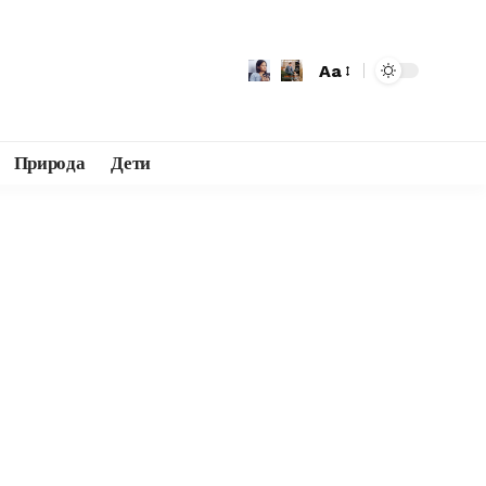
Aa
Природа
Дети