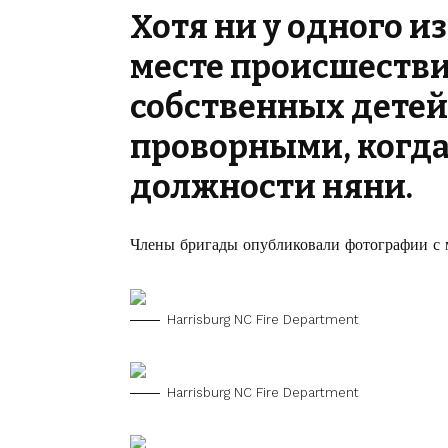
Хотя ни у одного 
месте происшеств
собственных детей,
проворными,
когда
должности няни
.
Члены бригады опубликовали фотографии с м
Harrisburg NC Fire Department
Harrisburg NC Fire Department