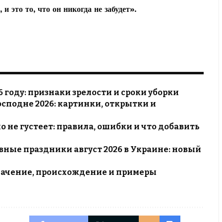
и это то, что он никогда не забудет».
 году: признаки зрелости и сроки уборки
сподне 2026: картинки, открытки и
о не густеет: правила, ошибки и что добавить
ные праздники август 2026 в Украине: новый
 значение, происхождение и примеры