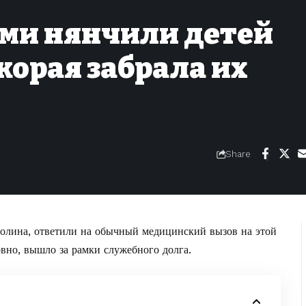
ми нянчили детей
скорая забрала их
Share
ролина, ответили на обычный медицинский вызов на этой
ловно, вышло за рамки служебного долга.