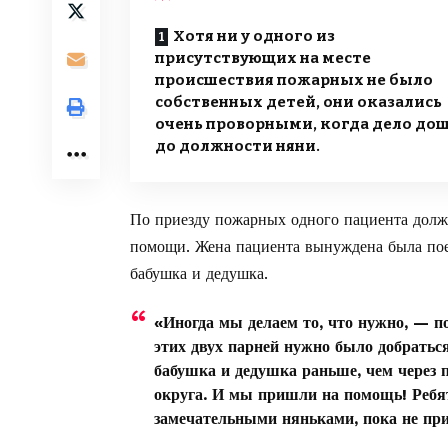
Хотя ни у одного из
присутствующих на месте
происшествия пожарных не было
собственных детей, они оказались
очень проворными, когда дело до
до должности няни.
По приезду пожарных одного пациента долж
помощи. Жена пациента вынуждена была пое
бабушка и дедушка.
«Иногда мы делаем то, что нужно, — 
этих двух парней нужно было добратьс
бабушка и дедушка раньше, чем через п
округа. И мы пришли на помощь! Ребят
замечательными няньками, пока не при