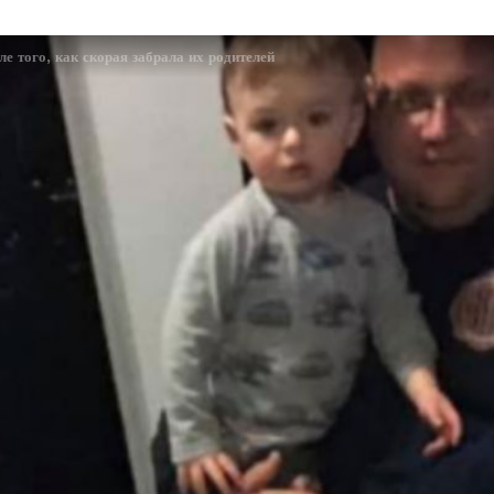
е того, как скорая забрала их родителей