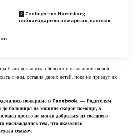
Сообщество Harrisburg
поблагодарило пожарных, написав:
шло
ны были доставить в больницу на машине скорой
хать с ним,
оставив двоих детей
, пока не приедут их
поделились пожарные в Facebook, — Родителям
я до больницы на машине скорой помощи, а
олчаса просто не могли добраться из соседнего
а наслаждались тем, что оказались
ехала семья».