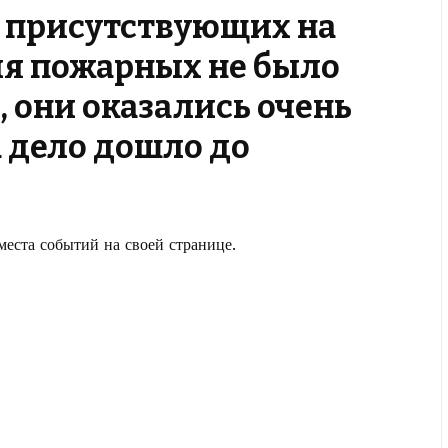
из присутствующих на
ия пожарных не было
 они оказались очень
 дело дошло до
еста событий на своей странице.