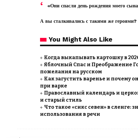
«Они спасли день рождения моего сына, 
А вы сталкивались с такими же героями?
You Might Also Like
Когда выкапывать картошку в 2026
Яблочный Спас и Преображение Го
пожелания на русском
Как загустить варенье и почему он
при варке
Православный календарь и церков
и старый стиль
Что такое «сикс севен» в сленге:
использования в речи