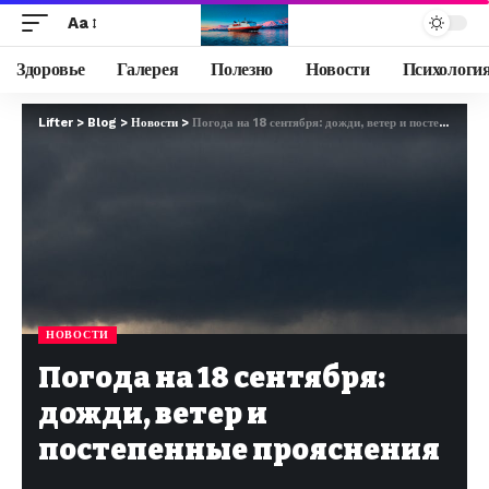
Aa
Здоровье
Галерея
Полезно
Новости
Психологи
Lifter
>
Blog
>
Новости
>
Погода на 18 сентября: дожди, ветер и постепенные прояснения
НОВОСТИ
Погода на 18 сентября:
дожди, ветер и
постепенные прояснения