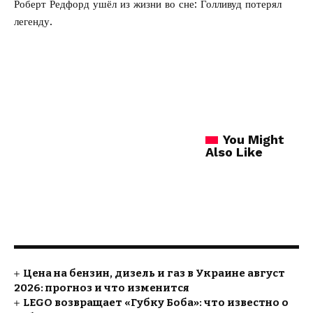
Роберт Редфорд ушёл из жизни во сне:
Голливуд потерял
легенду.
You Might
Also Like
Цена на бензин, дизель и газ в Украине август
2026: прогноз и что изменится
LEGO возвращает «Губку Боба»: что известно о