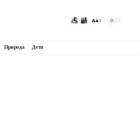
Aa
Природа
Дети