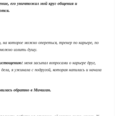
ение, его уничтожал мой круг общения и
ются.
о, на которое можно опереться, тренер по карьере, по
у можно излить душу.
 истощению:
меня засыпал вопросами о карьере друг,
 дела, я ужинала с подругой, которая напилась и начала
вилась обратно в Мичиган.