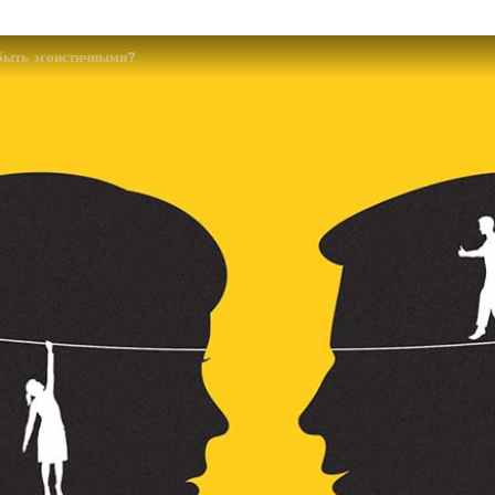
быть эгоистичными?