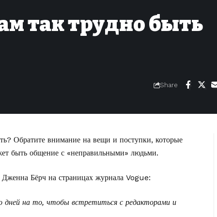
м так трудно быть
Share
сть? Обратите внимание на вещи и поступки, которые
жет быть общение с «неправильными» людьми.
а Дженна Бёрч
на страницах журнала Vogue
:
ько дней на то, чтобы встретиться с редакторами и