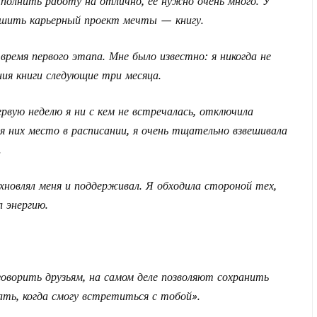
ыполнить работу на отлично, её нужно очень много. У
ершить карьерный проект мечты — книгу.
 время первого этапа. Мне было известно: я никогда не
ния книги следующие три месяца.
ервую неделю я ни с кем не встречалась, отключила
я них место в расписании, я очень тщательно взвешивала
.
хновлял меня и поддерживал. Я обходила стороной тех,
л энергию.
 говорить друзьям, на самом деле позволяют сохранить
ать, когда смогу встретиться с тобой».