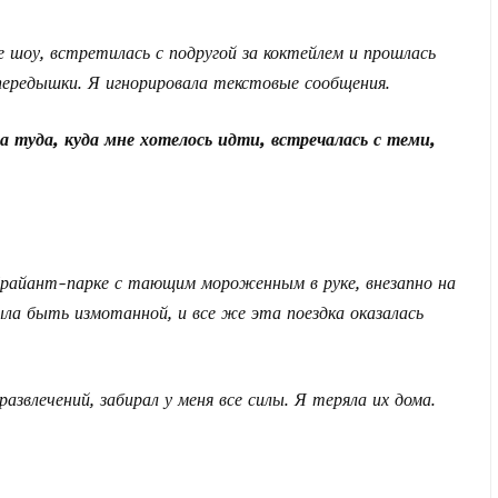
 шоу, встретилась с подругой за коктейлем и прошлась
 передышки. Я игнорировала текстовые сообщения.
а туда, куда мне хотелось идти, встречалась с теми,
в Брайант-парке с тающим мороженным в руке, внезапно на
ла быть измотанной, и все же эта поездка оказалась
звлечений, забирал у меня все силы. Я теряла их дома.