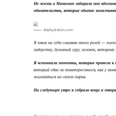
Не жизнь в Мичигане забирала мое вдохнов
обязательства, которые обычно замалчива
driphydration.com
Я взяла на себя слишком много ролей — плеч
лидерству, духовный гуру, человек, котором
Я вспомнила моменты, которые привели к
который едва ли поинтересовался, как у меня
жаловаться на своего парня.
На следующее утро я собрала вещи и отпра