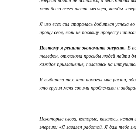
Энергии почти не осталось, а ведь чтобы в
меня было всего шесть месяцев, чтобы зав
Я изо всех сил старалась добиться успеха во
прощу себе, если не посвящу процессу написа
Поэтому я решила экономить энергию.
В п
телефон, отклоняла просьбы людей найти дл
каждое приглашение, полагаясь на интуицию
Я выбирала тех, кто помогал мне расти, вдо
кто грузил меня своими проблемами и забира
Некоторые слова, которые, казалось, нельзя
энергию: «Я завален работой. Я дам тебе зн