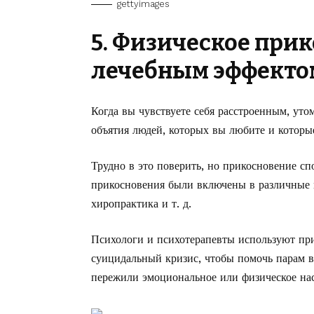
gettyimages
5. Физическое при
лечебным эффекто
Когда вы чувствуете себя расстроенным, у
объятия людей, которых вы любите и которые
Трудно в это поверить, но прикосновение с
прикосновения были включены в различные м
хиропрактика и т. д.
Психологи и психотерапевты используют при
суицидальный кризис, чтобы помочь парам в
пережили эмоциональное или физическое на