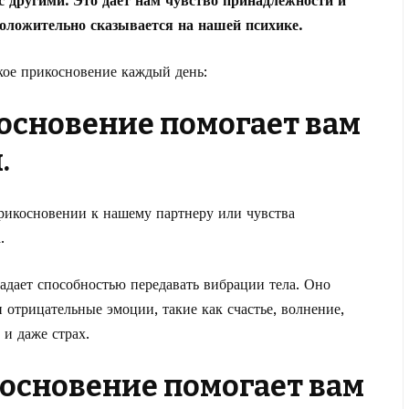
с другими. Это дает нам чувство принадлежности и
 положительно сказывается на нашей психике.
ое прикосновение каждый день:
косновение помогает вам
.
рикосновении к нашему партнеру или чувства
.
адает способностью передавать вибрации тела. Оно
 отрицательные эмоции, такие как счастье, волнение,
 и даже страх.
косновение помогает вам