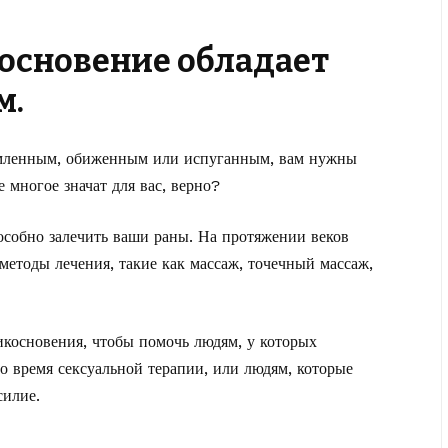
косновение обладает
м.
томленным, обиженным или испуганным, вам нужны
 многое значат для вас, верно?
пособно залечить ваши раны. На протяжении веков
етоды лечения, такие как массаж, точечный массаж,
косновения, чтобы помочь людям, у которых
о время сексуальной терапии, или людям, которые
силие.