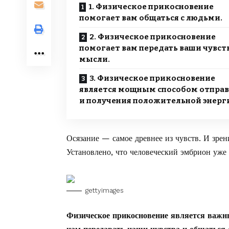
1. Физическое прикосновение
помогает вам общаться с людьми.
2. Физическое прикосновение
помогает вам передать ваши чувст
мысли.
3. Физическое прикосновение
является мощным способом отпра
и получения положительной энерг
Осязание — самое древнее из чувств. И зрен
Установлено, что человеческий эмбрион уже
gettyimages
Физическое прикосновение является важн