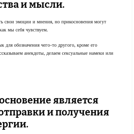
ства и мысли.
ь свои эмоции и мнения, но прикосновения могут
как мы себя чувствуем.
к для обозначения чего-то другого, кроме его
ассказываем анекдоты, делаем сексуальные намеки или
косновение является
отправки и получения
ергии.