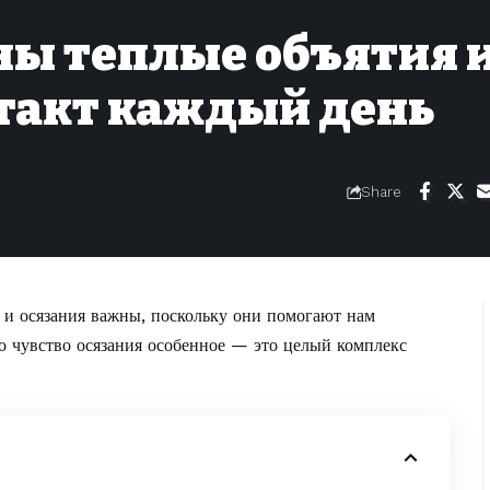
ны теплые объятия 
такт каждый день
Share
а и осязания важны, поскольку они помогают нам
о чувство осязания особенное — это целый комплекс