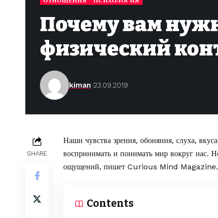
ОТНОШЕНИЯ
ПСИХОЛОГИЯ
Почему вам нуж
физический кон
kiman
23.09.2019
Наши чувства зрения, обоняния, слуха, вкус
воспринимать и понимать мир вокруг нас. Н
SHARE
ощущений,
пишет Curious Mind Magazine.
Contents