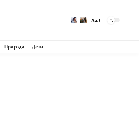
Aa
Природа
Дети