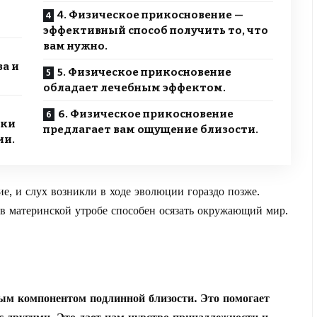
4. Физическое прикосновение —
эффективный способ получить то, что
вам нужно.
ва и
5. Физическое прикосновение
обладает лечебным эффектом.
6. Физическое прикосновение
вки
предлагает вам ощущение близости.
ии.
ие, и слух возникли в ходе эволюции гораздо позже.
 в материнской утробе способен осязать окружающий мир.
ым компонентом подлинной близости. Это помогает