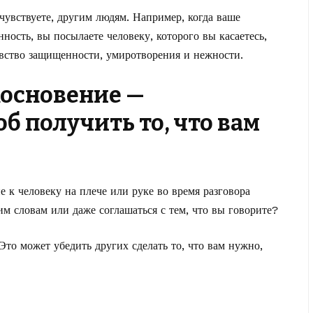
чувствуете, другим людям. Например, когда ваше
ность, вы посылаете человеку, которого вы касаетесь,
вство защищенности, умиротворения и нежности.
косновение —
б получить то, что вам
е к человеку на плече или руке во время разговора
им словам или даже соглашаться с тем, что вы говорите?
Это может убедить других сделать то, что вам нужно,