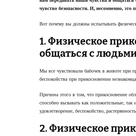
нам передавать наши чувства и общаться 
чувство безопасности. И, несомненно, это
Вот почему вы должны испытывать физическ
1. Физическое при
общаться с людьми
Мы все чувствовали бабочек в животе при п
беспокойства при прикосновении незнакомца
Причина этого в том, что прикосновение обл
способно вызывать как положительные, так и
удовлетворение, беспокойство, растерянность
2. Физическое при