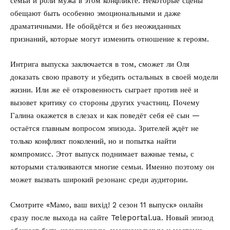
семьи и роли мужа в этом конфликте. Некоторые сцены
обещают быть особенно эмоциональными и даже
драматичными. Не обойдётся и без неожиданных
признаний, которые могут изменить отношение к героям.
Интрига выпуска заключается в том, сможет ли Оля
доказать свою правоту и убедить остальных в своей модели
жизни. Или же её откровенность сыграет против неё и
вызовет критику со стороны других участниц. Почему
Галина окажется в слезах и как поведёт себя её сын —
остаётся главным вопросом эпизода. Зрителей ждёт не
только конфликт поколений, но и попытка найти
компромисс. Этот выпуск поднимает важные темы, с
которыми сталкиваются многие семьи. Именно поэтому он
может вызвать широкий резонанс среди аудитории.
Смотрите «Мамо, ваш вихід! 2 сезон 11 выпуск» онлайн
сразу после выхода на сайте
Teleportal.ua
. Новый эпизод