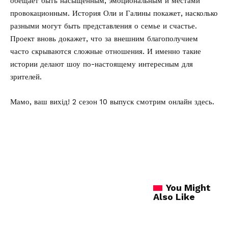
обещает быть насыщенным, эмоциональным и местами
провокационным. История Оли и Галины покажет, насколько
разными могут быть представления о семье и счастье.
Проект вновь докажет, что за внешним благополучием
часто скрываются сложные отношения. И именно такие
истории делают шоу по-настоящему интересным для
зрителей.
Мамо, ваш вихід! 2 сезон 10 выпуск
смотрим онлайн здесь.
You Might
Also Like