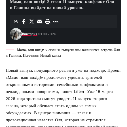
Мамо, ваш вихід! 2 сезон 11 выпуск: конфликт Оли
и Галины выйдет на новый уровень.
Виктория
18.03.2026
Мамо, ваш вихід! 2 сезон 11 выпуск: чем закончится встреча Оли
и Галины, Источник: Новый канал
Новый выпуск популярного реалити уже на подходе. Проект
«Мамо, ваш вихід!» продолжает удивлять зрителей
откровенными историями, семейными конфликтами и
неожиданными поворотами, пишет
Lifter
. Уже 18 марта
2026 года зрители смогут увидеть 11 выпуск второго
сезона, который обещает стать одним из самых
обсуждаемых. В центре внимания — яркая и
провокационная невестка Оля, которая не стремится