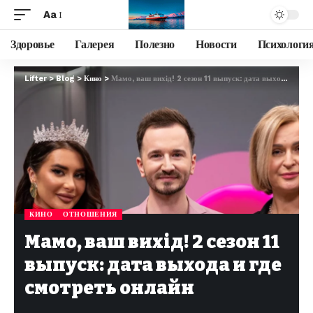
Aa
Здоровье
Галерея
Полезно
Новости
Психологи
Lifter
>
Blog
>
Кино
>
Мамо, ваш вихід! 2 сезон 11 выпуск: дата выхода и где смотреть онлайн
КИНО
ОТНОШЕНИЯ
Мамо, ваш вихід! 2 сезон 11
выпуск: дата выхода и где
смотреть онлайн