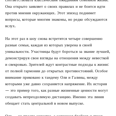
соответствовать классическим ожиданиям семейной жизни.
Она открыто заявляет о своих правилах и не боится идти
против мнения окружающих. Этот эпизод поднимет
вопросы, которые многим знакомы, но редко обсуждаются
вслух.
На этот раз в шоу снова встретятся четыре совершенно
разные семьи, каждая из которых уверена в своей
уникальности. Участницы будут бороться за звание лучшей,
демонстрируя свои взгляды на отношения между невесткой
и свекровью. Зрителей ждут контрастные подходы к жизни:
от полной гармонии до открытых противостояний. Особое
внимание приковано к тандему Оли и Галины, между
которыми уже давно сохраняется напряжение. Их история
— это пример того, как разные жизненные ценности могут
создавать непреодолимую дистанцию. Именно эта линия
обещает стать центральной в новом выпуске.