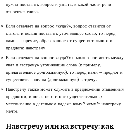
нужно поставить вопрос и узнать, к какой части речи
относится слово.
Если отвечает на вопрос «куда?», вопрос ставится от
глагола и нельзя поставить уточняющее слово, то перед
нами – наречие, образованное от существительного и
предлога: навстречу.
Если отвечает на вопрос «куда?» и можно поставить между
«на» и «встречу» уточняющие слова (к примеру,
прилагательное долгожданную), то перед нами – предлог и
существительное: на (долгожданную) встречу.
Навстречу также может служить в предложении отыменным
предлогом, и после него стоит существительное/
местоимение в дательном падеже кому? чему?: навстречу
мечте.
Навстречу или на встречу: как