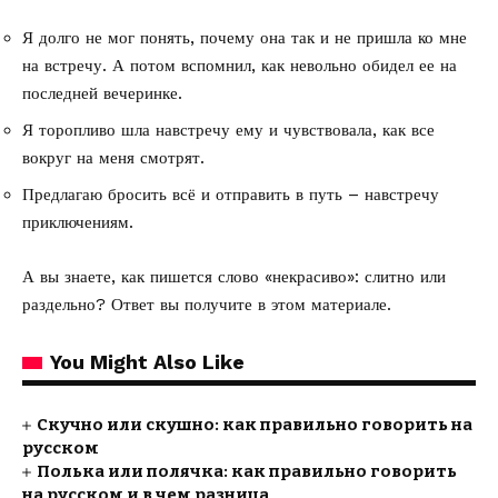
Я долго не мог понять, почему она так и не пришла ко мне
на встречу. А потом вспомнил, как невольно обидел ее на
последней вечеринке.
Я торопливо шла навстречу ему и чувствовала, как все
вокруг на меня смотрят.
Предлагаю бросить всё и отправить в путь – навстречу
приключениям.
А вы знаете, как пишется слово «некрасиво»: слитно или
раздельно? Ответ вы получите
в этом материале.
You Might Also Like
Скучно или скушно: как правильно говорить на
русском
Полька или полячка: как правильно говорить
на русском и в чем разница