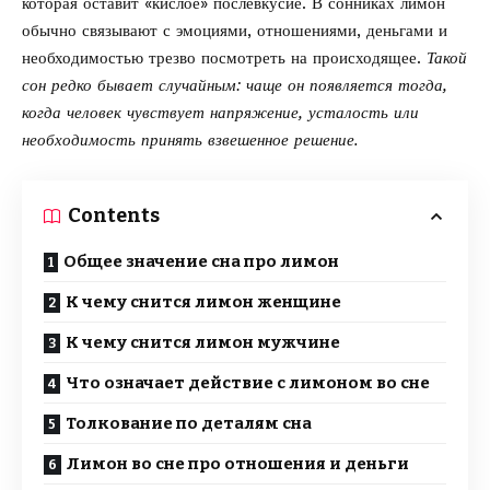
которая оставит «кислое» послевкусие. В сонниках лимон
обычно связывают с эмоциями, отношениями, деньгами и
необходимостью трезво посмотреть на происходящее.
Такой
сон редко бывает случайным: чаще он появляется тогда,
когда человек чувствует напряжение, усталость или
необходимость принять взвешенное решение.
Contents
Общее значение сна про лимон
К чему снится лимон женщине
К чему снится лимон мужчине
Что означает действие с лимоном во сне
Толкование по деталям сна
Лимон во сне про отношения и деньги