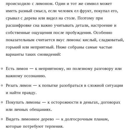
происходило с лимоном. Один и тот же символ может
иметь разный смысл, если человек ел фрукт, покупал его,
срывал с дерева или видел на столе. Поэтому при
расшифровке сна важно учитывать детали, настроение и
собственные ощущения после пробуждения. Особенно
показательным считается вкус лимона: кислый, сладковатый,
горький или неприятный. Ниже собраны самые частые
варианты таких сновидений:
Есть лимон — к неприятному, но полезному разговору или
важному осознанию.
Резать лимон — к попытке разобраться в сложной ситуации
и найти правду.
Покупать лимоны — к осторожности в деньгах, договорах
или личных обещаниях.
Видеть лимонное дерево — к долгосрочным планам,
которые потребуют терпения.