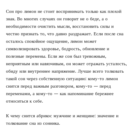
Сон про лимон не стоит воспринимать только как плохой
знак. Во многих случаях он говорит не о беде, а о
необходимости очистить мысли, восстановить силы и
честно признать то, что давно раздражает. Если после сна
осталось спокойное ощущение, лимон может
символизировать здоровье, бодрость, обновление и
полезные перемены. Если же сон был тревожным,
неприятным или навязчивым, он может отражать усталость,
обиду или внутреннее напряжение. Лучше всего толковать
такой сон через собственную ситуацию: кому-то лимон
снится перед важным разговором, кому-то — перед
переменами, а кому-то — как напоминание бережнее
относиться к себе.
К чему снится абрикос мужчине и женщине:
значение и
толкование сна из сонника.