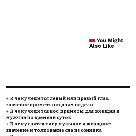
You Might
Also Like
К чему чешется левый или правый глаз:
значение приметы по дням недели
К чему чешется нос: приметы для женщин и
мужчин по времени суток
К чему снятся тигр мужчине и женщине:
значение и толкование сна из сонника