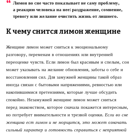
Лимон во сне часто показывает не саму проблему,
а реакцию человека на нее: раздражение, сомнение,
тревогу или желание очистить жизнь от лишнего.
К чему снится лимон женщине
Женщине лимон может сниться к эмоциональному
разговору, переменам в отношениях или внутренней
переоценке чувств. Если лимон был красивым и спелым, сон
может указывать на желание обновления, заботы о себе и
восстановления сил. Для замужней женщины такой образ
иногда связан с бытовыми напряжениями, ревностью или
накопившимися претензиями, которые лучше обсудить
спокойно. Незамужней женщине лимон может сниться
перед знакомством, которое сначала покажется интересным,
но потребует внимательности и трезвой оценки.
Если во сне
женщина ест лимон и не морщится, это может означать
сильный характер и готовность справиться с неприятной