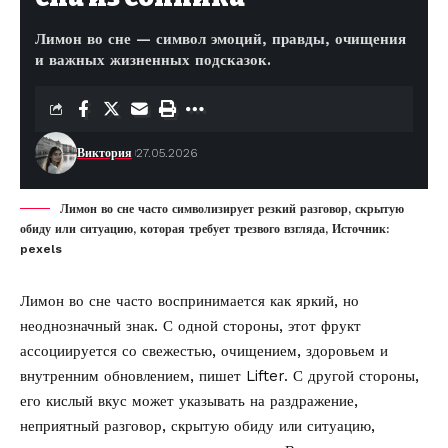
Лимон во сне — символ эмоций, правды, очищения
и важных жизненных подсказок.
Виктория
27.05.2026
Лимон во сне часто символизирует резкий разговор, скрытую
обиду или ситуацию, которая требует трезвого взгляда, Источник:
pexels
Лимон во сне часто воспринимается как яркий, но
неоднозначный знак. С одной стороны, этот фрукт
ассоциируется со свежестью, очищением, здоровьем и
внутренним обновлением, пишет
Lifter
. С другой стороны,
его кислый вкус может указывать на раздражение,
неприятный разговор, скрытую обиду или ситуацию,