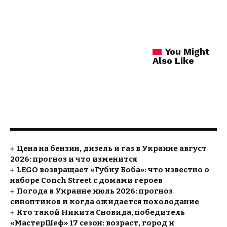
You Might
Also Like
Цена на бензин, дизель и газ в Украине август
2026: прогноз и что изменится
LEGO возвращает «Губку Боба»: что известно о
наборе Conch Street с домами героев
Погода в Украине июль 2026: прогноз
синоптиков и когда ожидается похолодание
Кто такой Никита Сновида, победитель
«МастерШеф» 17 сезон: возраст, город и