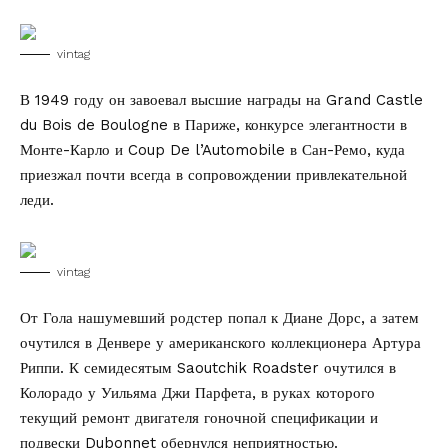
vintag
В 1949 году он завоевал высшие награды на Grand Castle
du Bois de Boulogne в Париже, конкурсе элегантности в
Монте-Карло и Coup De l’Automobile в Сан-Ремо, куда
приезжал почти всегда в сопровождении привлекательной
леди.
vintag
От Гола нашумевший родстер попал к Диане Дорс, а затем
очутился в Денвере у американского коллекционера Артура
Риппи. К семидесятым Saoutchik Roadster очутился в
Колорадо у Уильяма Джи Парфета, в руках которого
текущий ремонт двигателя гоночной спецификации и
подвески Dubonnet обернулся неприятностью.