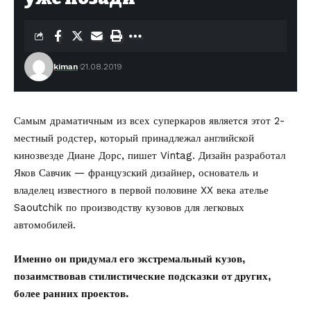
kiman
21.08.2019
Самым драматичным из всех суперкаров является этот 2-
местный родстер, который принадлежал английской
кинозвезде Диане Дорс,
пишет Vintag.
Дизайн разработал
Яков Савчик — французский дизайнер, основатель и
владелец известного в первой половине XX века ателье
Saoutchik по производству кузовов для легковых
автомобилей.
Именно он придумал его экстремальный кузов,
позаимствовав стилистические подсказки от других,
более ранних проектов.