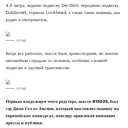
4,5 литра, заднюю подвеску De-Dion, переднюю подвеску
Dubbonet, тормоза Lockhead, а также такие новинки, как
радио и обогреватель.
vintag
Когда все работало, шасси было превосходным, но многие
автомобили страдали от поломок, особенно сложной
подвески и хрупкой трансмиссии.
vintag
Первым владельцем этого родстера, шасси 815025, был
сэр Джон Гол из Англии, который выставлял машину на
европейских конкурсах, повсюду привлекая внимание
прессы и публики.