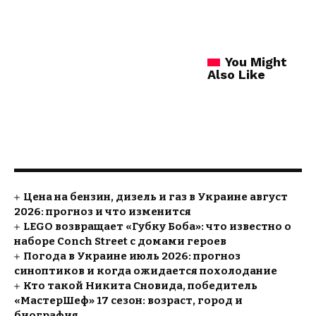
You Might
Also Like
Цена на бензин, дизель и газ в Украине август
2026: прогноз и что изменится
LEGO возвращает «Губку Боба»: что известно о
наборе Conch Street с домами героев
Погода в Украине июль 2026: прогноз
синоптиков и когда ожидается похолодание
Кто такой Никита Сновида, победитель
«МастерШеф» 17 сезон: возраст, город и
биография