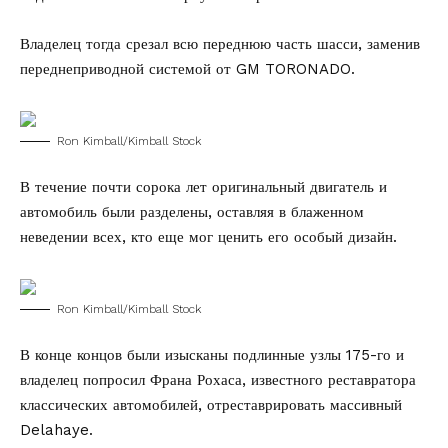
Владелец тогда срезал всю переднюю часть шасси, заменив
переднеприводной системой от GM TORONADO.
Ron Kimball/Kimball Stock
В течение почти сорока лет оригинальный двигатель и
автомобиль были разделены, оставляя в блаженном
неведении всех, кто еще мог ценить его особый дизайн.
Ron Kimball/Kimball Stock
В конце концов были изысканы подлинные узлы 175-го и
владелец попросил Франа Рохаса, известного реставратора
классических автомобилей, отреставрировать массивный
Delahaye.