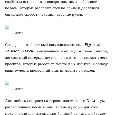
снабжены встроенными поворотниками, а небольшие
полосы, которые располагаются по бокам и добавляют
ощущение скорости, скрывая дверные ручки.
vintag
Спереди — любопытный нос, вдохновленный Figoni et
Falaschi Narval, выпущенным всего годом ранее. Внутри,
двухцветный интерьер неуклонно занят и показывает смесь
проектов, которые работают вместе в их избытке. Повсюду
ряды ручек, а прозрачный руль из люцита уникален.
vintag
Автомобиль построен на первом новом шасси Delahaye,
разработанном после войны. Новые функции для этой
модели включали значительно больший двигатель объемом