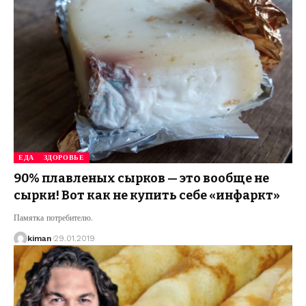
ЕДА
ЗДОРОВЬЕ
90% плавленых сырков — это вообще не
сырки! Вот как не купить себе «инфаркт»
Памятка потребителю.
kiman
29.01.2019