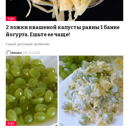
ЕДА
2 ложки квашеной капусты равны 1 банке
йогурта. Ешьте ее чаще!
Самый доступный пробиотик!
kiman
29.01.2019
ЕДА