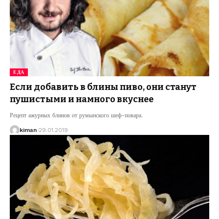
ЕДА
Если добавить в блины пиво, они станут
пушистыми и намного вкуснее
Рецепт ажурных блинов от румынского шеф-повара.
kiman
29.01.2019