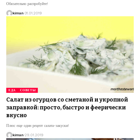
Обязательно распробуйте!
kiman
31.01.2019
ЕДА
СОВЕТЫ
Салат из огурцов со сметаной и укропной
заправкой: просто, быстро и феерически
вкусно
Плюс еще один рецепт салата-закуски!
kiman
29.01.2019