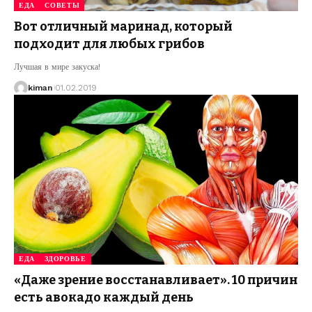
ЕДА
СОВЕТЫ
Вот отличный маринад, который
подходит для любых грибов
Лучшая в мире закуска!
kiman
01.02.2019
ЕДА
ЗДОРОВЬЕ
«Даже зрение восстанавливает». 10 причин
есть авокадо каждый день