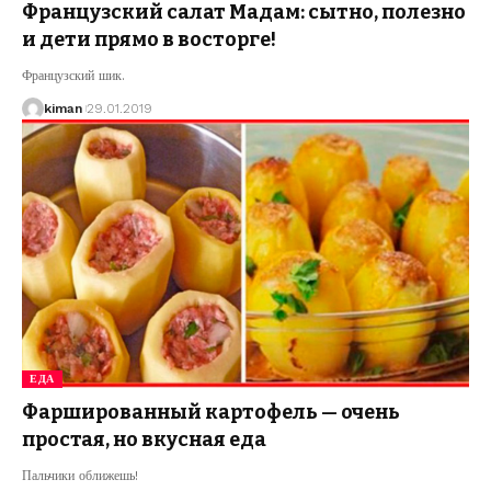
Французский салат Мадам: сытно, полезно
и дети прямо в восторге!
Французский шик.
kiman
29.01.2019
ЕДА
Фаршированный картофель — очень
простая, но вкусная еда
Пальчики оближешь!