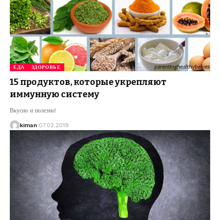
ЕДА
ЗДОРОВЬЕ
15 продуктов, которые укрепляют
иммунную систему
Вкусно и полезно!
kiman
07.02.2019