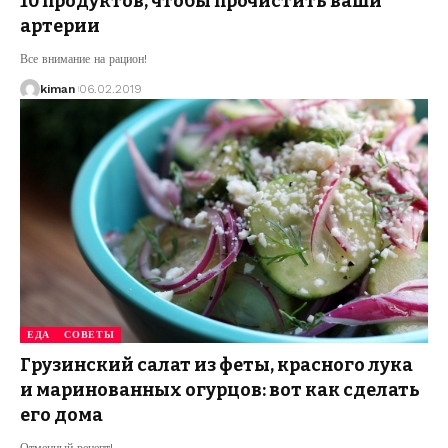
10 продуктов, чтобы прочистить ваши
артерии
Все внимание на рацион!
kiman
06.02.2019
ЕДА
СОВЕТЫ
Грузинский салат из феты, красного лука
и маринованных огурцов: вот как сделать
его дома