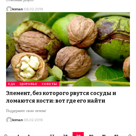
Отменный рецепт!
kiman
06.02.2019
ЕДА
ЗДОРОВЬЕ
СОВЕТЫ
Элемент, без которого рвутся сосуды и
ломаются кости: вот где его найти
Поддержите свою печень!
kiman
05.02.2019