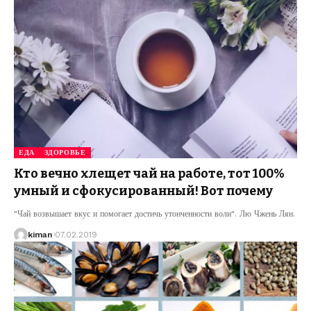
ЕДА
ЗДОРОВЬЕ
Кто вечно хлещет чай на работе, тот 100%
умный и сфокусированный! Вот почему
″Чай возвышает вкус и помогает достичь утонченности воли″. Лю Чжень Лян.
kiman
07.02.2019