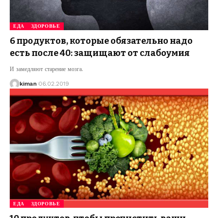
ЕДА
ЗДОРОВЬЕ
6 продуктов, которые обязательно надо
есть после 40: защищают от слабоумия
И замедляют старение мозга.
kiman
06.02.2019
ЕДА
ЗДОРОВЬЕ