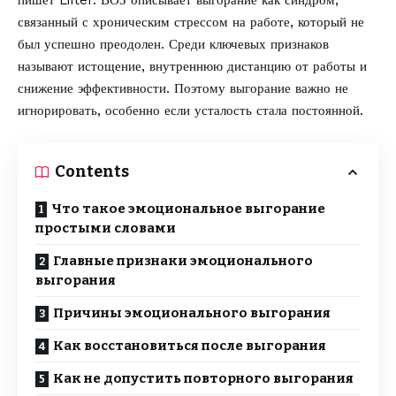
пишет
Lifter
. ВОЗ
описывает
выгорание как синдром,
связанный с хроническим стрессом на работе, который не
был успешно преодолен. Среди ключевых признаков
называют истощение, внутреннюю дистанцию от работы и
снижение эффективности. Поэтому выгорание важно не
игнорировать, особенно если усталость стала постоянной.
Contents
Что такое эмоциональное выгорание
простыми словами
Главные признаки эмоционального
выгорания
Причины эмоционального выгорания
Как восстановиться после выгорания
Как не допустить повторного выгорания