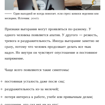
Один выходной не всегда помогает, если стресс копился неделями или
месяцами, Источник: pexels
Признаки выгорания могут проявляться по-разному. У
одного человека появляется апатия. У другого — резкость,
тревога и раздражительность. Иногда выгорание заметно не
сразу, потому что человек продолжает делать все «как
надо». Но внутри он чувствует опустошение и постоянное
напряжение.
Чаще всего появляются такие симптомы:
постоянная усталость даже после сна;
раздражительность из-за мелочей;
потеря интереса к работе, учебе или привычным делам;
ощущение, что сил нет ни на что;