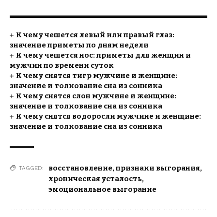
К чему чешется левый или правый глаз:
значение приметы по дням недели
К чему чешется нос: приметы для женщин и
мужчин по времени суток
К чему снятся тигр мужчине и женщине:
значение и толкование сна из сонника
К чему снятся слон мужчине и женщине:
значение и толкование сна из сонника
К чему снятся водоросли мужчине и женщине:
значение и толкование сна из сонника
восстановление
,
признаки выгорания
,
TAGGED:
хроническая усталость
,
эмоциональное выгорание