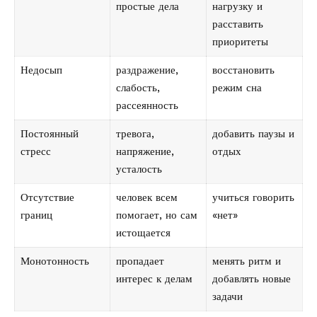
простые дела
нагрузку и
расставить
приоритеты
Недосып
раздражение,
восстановить
слабость,
режим сна
рассеянность
Постоянный
тревога,
добавить паузы и
стресс
напряжение,
отдых
усталость
Отсутствие
человек всем
учиться говорить
границ
помогает, но сам
«нет»
истощается
Монотонность
пропадает
менять ритм и
интерес к делам
добавлять новые
задачи