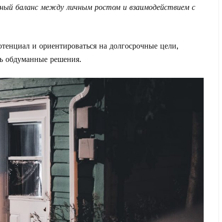
ный баланс между личным ростом и взаимодействием с
отенциал и ориентироваться на долгосрочные цели,
ь обдуманные решения.