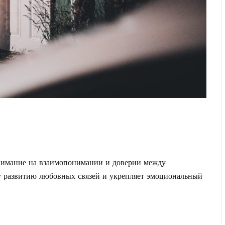
ь
нимание на взаимопонимании и доверии между
у развитию любовных связей и укрепляет эмоциональный