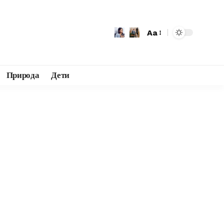
Aa
Природа
Дети