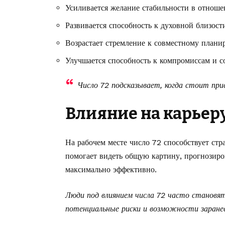
Усиливается желание стабильности в отноше
Развивается способность к духовной близости
Возрастает стремление к совместному план
Улучшается способность к компромиссам и 
Число 72 подсказывает, когда стоит при
Влияние на карьер
На рабочем месте число 72 способствует ст
помогает видеть общую картину, прогнозиро
максимально эффективно.
Люди под влиянием числа 72 часто становя
потенциальные риски и возможности заране