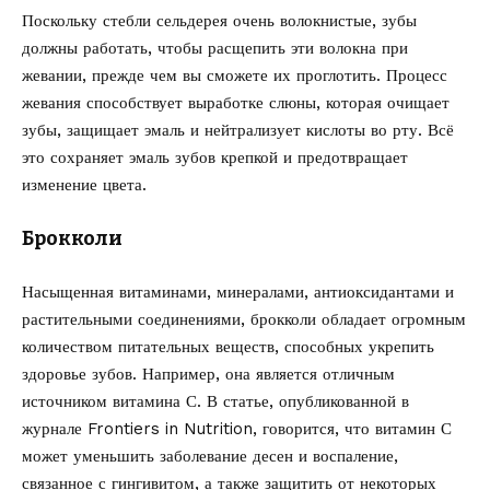
Поскольку стебли сельдерея очень волокнистые, зубы
должны работать, чтобы расщепить эти волокна при
жевании, прежде чем вы сможете их проглотить. Процесс
жевания способствует выработке слюны, которая очищает
зубы, защищает эмаль и нейтрализует кислоты во рту. Всё
это сохраняет эмаль зубов крепкой и предотвращает
изменение цвета.
Брокколи
Насыщенная витаминами, минералами, антиоксидантами и
растительными соединениями, брокколи обладает огромным
количеством питательных веществ, способных укрепить
здоровье зубов. Например, она является отличным
источником витамина С. В статье, опубликованной в
журнале Frontiers in Nutrition, говорится, что витамин С
может уменьшить заболевание десен и воспаление,
связанное с гингивитом, а также защитить от некоторых