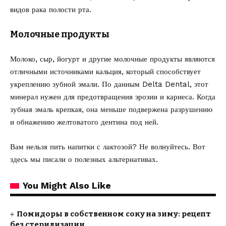
видов рака полости рта.
Молочные продукты
Молоко, сыр, йогурт и другие молочные продукты являются
отличными источниками кальция, который способствует
укреплению зубной эмали. По данным Delta Dental, этот
минерал нужен для предотвращения эрозии и кариеса. Когда
зубная эмаль крепкая, она меньше подвержена разрушению
и обнажению желтоватого дентина под ней.
Вам нельзя пить напитки с лактозой? Не волнуйтесь. Вот
здесь мы писали о полезных альтернативах.
You Might Also Like
Помидоры в собственном соку на зиму: рецепт
без стерилизации