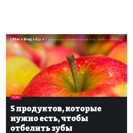
Lifter
>
Blog
>
Еда
>
5 продуктов, которые нужно есть, чтобы отбелить зубы натуральным образом
ЕДА
5 продуктов, которые
нужно есть, чтобы
отбелить зубы