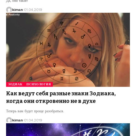
Да, они такие!
kiman
01.04.2019
ЗОДИАК
ПСИХОЛОГИЯ
Как ведут себя разные знаки Зодиака,
когда они откровенно не в духе
Теперь вам будет проще разобраться.
kiman
01.04.2019