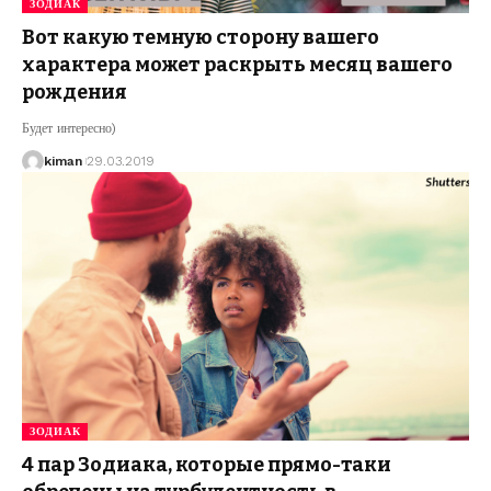
ЗОДИАК
Вот какую темную сторону вашего
характера может раскрыть месяц вашего
рождения
Будет интересно)
kiman
29.03.2019
ЗОДИАК
4 пар Зодиака, которые прямо-таки