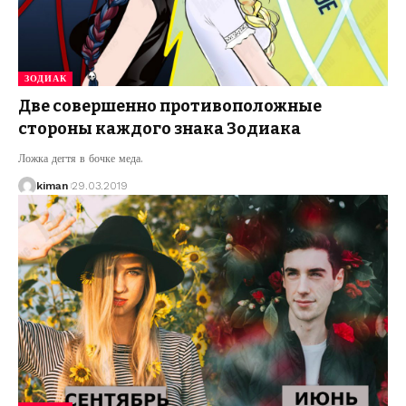
ЗОДИАК
Две совершенно противоположные
стороны каждого знака Зодиака
Ложка дегтя в бочке меда.
kiman
29.03.2019