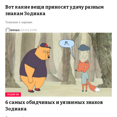
Вот какие вещи приносят удачу разным
знакам Зодиака
Талисман в кармане.
kiman
03.04.2019
ЗОДИАК
6 самых обидчивых и уязвимых знаков
Зодиака