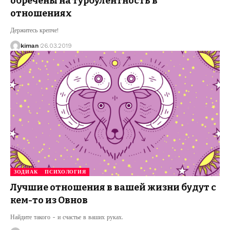
обречены на турбулентность в
отношениях
Держитесь крепче!
kiman
26.03.2019
ЗОДИАК
ПСИХОЛОГИЯ
Лучшие отношения в вашей жизни будут с
кем-то из Овнов
Найдите такого - и счастье в ваших руках.