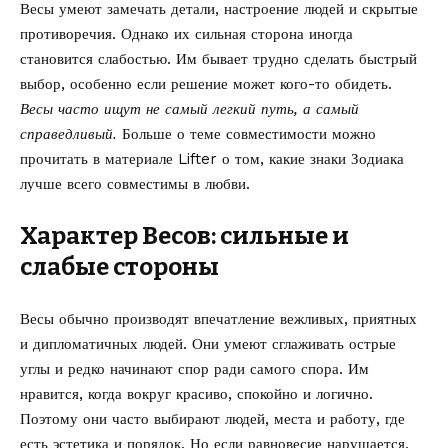
Весы умеют замечать детали, настроение людей и скрытые
противоречия. Однако их сильная сторона иногда
становится слабостью. Им бывает трудно сделать быстрый
выбор, особенно если решение может кого-то обидеть.
Весы часто ищут не самый легкий путь, а самый
справедливый.
Больше о теме совместимости можно
прочитать в материале Lifter о том,
какие знаки Зодиака
лучше всего совместимы в любви
.
Характер Весов: сильные и
слабые стороны
Весы обычно производят впечатление вежливых, приятных
и дипломатичных людей. Они умеют сглаживать острые
углы и редко начинают спор ради самого спора. Им
нравится, когда вокруг красиво, спокойно и логично.
Поэтому они часто выбирают людей, места и работу, где
есть эстетика и порядок. Но если равновесие нарушается,