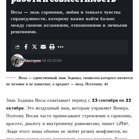
Весы — знак гармонии, любви и тонкого чувства
справедливости, которому важно найти баланс
между своими желаниями, отношениями и личными
решениями.
Виктория
18.06.2026
Весы — единственный знак Зодиака, символом которого является
не человек и не животное, а предмет — весы, Источник: Al
Знак Зодиака Весы охватывает период с
23 сентября по 22
октября
. Это воздушный знак, которым управляет Венера.
Поэтому Весам часто приписывают стремление к гармонии,
красоте, диалогу и внутреннему равновесию, пишет
Lifter
.
Люди этого знака обычно не любят резких конфликтов, но