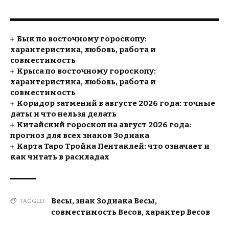
Бык по восточному гороскопу:
характеристика, любовь, работа и
совместимость
Крыса по восточному гороскопу:
характеристика, любовь, работа и
совместимость
Коридор затмений в августе 2026 года: точные
даты и что нельзя делать
Китайский гороскоп на август 2026 года:
прогноз для всех знаков Зодиака
Карта Таро Тройка Пентаклей: что означает и
как читать в раскладах
Весы
,
знак Зодиака Весы
,
TAGGED:
совместимость Весов
,
характер Весов