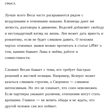
смысл.
Лучше всего Весы часто раскрываются рядом с
воздушными и огненными знаками. Близнецы дают им
легкость, разговоры и движение. Водолей добавляет свободу
и нестандартный взгляд на жизнь. Лев может дать яркость и
романтику, если не будет слишком давить. О похожих
чертах огненных знаков можно прочитать в статье Lifter о
том,
какими бывают Львы в любви, работе и
совместимости
.
Сложнее Весам бывает с теми, кто требует быстрых
решений и жесткой позиции. Например, Козерог может
казаться слишком строгим, а Скорпион — слишком
интенсивным. Но это не означает, что союз невозможен.
Если партнеры уважают различия, отношения могут стать
крепкими. Главное — не копить обиды и не ждать, что
другой человек сам все поймет.