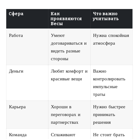
Сфера
Как
Что важно
проявляются
учитывать
Весы
Работа
Умеют
Нужна спокойная
договариваться и
атмосфера
видеть разные
стороны
Деньги
Любят комфорт и
Важно
красивые вещи
контролировать
импульсные
траты
Карьера
Хороши в
Нужно быстрее
переговорах и
принимать
партнерствах
решения
Команда
Сглаживают
Не стоит брать