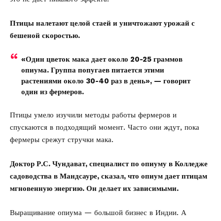
Птицы налетают целой стаей и уничтожают урожай с
бешеной скоростью.
«Один цветок мака дает около 20-25 граммов
опиума. Группа попугаев питается этими
растениями около 30-40 раз в день», — говорит
один из фермеров.
Птицы умело изучили методы работы фермеров и
спускаются в подходящий момент. Часто они ждут, пока
фермеры срежут стручки мака.
Доктор Р.С. Чундават, специалист по опиуму в Колледже
садоводства в Мандсауре, сказал, что опиум дает птицам
мгновенную энергию. Он делает их зависимыми.
Выращивание опиума — большой бизнес в Индии. А