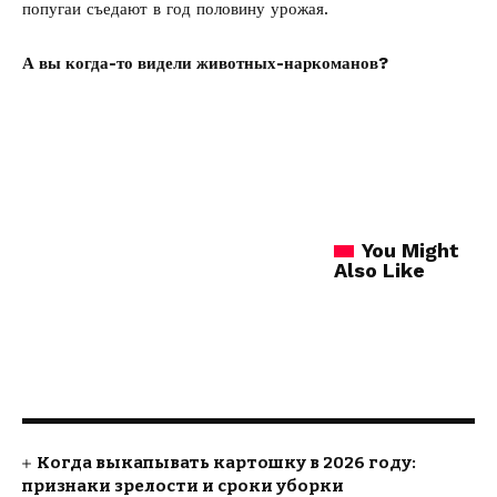
попугаи съедают в год половину урожая.
А вы когда-то видели животных-наркоманов?
You Might
Also Like
Когда выкапывать картошку в 2026 году:
признаки зрелости и сроки уборки