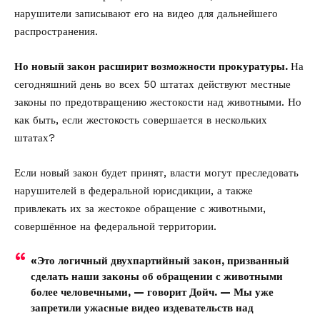
нарушители записывают его на видео для дальнейшего
распространения.
Но новый закон расширит возможности прокуратуры.
На
сегодняшний день во всех 50 штатах действуют местные
законы по предотвращению жестокости над животными. Но
как быть, если жестокость совершается в нескольких
штатах?
Если новый закон будет принят, власти могут преследовать
нарушителей в федеральной юрисдикции, а также
привлекать их за жестокое обращение с животными,
совершённое на федеральной территории.
«Это логичный двухпартийный закон, призванный
сделать наши законы об обращении с животными
более человечными, — говорит Дойч. — Мы уже
запретили ужасные видео издевательств над