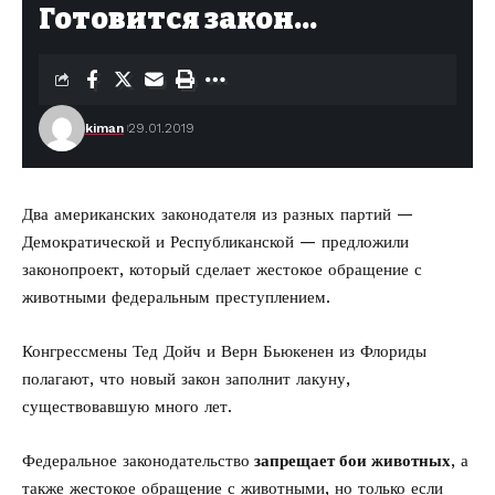
Готовится закон…
kiman
29.01.2019
Два американских законодателя из разных партий —
Демократической и Республиканской —
предложили
законопроект
, который сделает жестокое обращение с
животными федеральным преступлением.
Конгрессмены Тед Дойч и Верн Бьюкенен из Флориды
полагают, что новый закон заполнит лакуну,
существовавшую много лет.
Федеральное законодательство
запрещает бои животных
, а
также жестокое обращение с животными, но только если