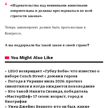
«Издевательства над невинными животными
омерзительны и должны преследоваться по всей
строгости закона».
Теперь законопроект должен быть проголосован в
Конгрессе.
А вы поддержали бы такой закон в своей стране?
You Might Also Like
LEGO возвращает «Губку Боба»: что известно о
наборе Conch Street с домами героев
Погода в Украине июль 2026: прогноз
синоптиков и когда ожидается похолодание
Кто такой Никита Сновида, победитель
«МастерШеф» 17 сезон: возраст, город и
биография
Умер Джеймс Берроуз: кто он был, какие