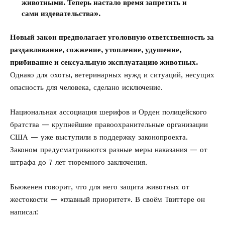
животными. Теперь настало время запретить и
сами издевательства».
Новый закон предполагает уголовную ответственность за
раздавливание, сожжение, утопление, удушение,
прибивание и сексуальную эксплуатацию животных.
Однако для охоты, ветеринарных нужд и ситуаций, несущих
опасность для человека, сделано исключение.
Национальная ассоциация шерифов и Орден полицейского
братства — крупнейшие правоохранительные организации
США — уже выступили в поддержку законопроекта.
Законом предусматриваются разные меры наказания — от
штрафа до 7 лет тюремного заключения.
Бьюкенен говорит, что для него защита животных от
жестокости — «главный приоритет». В своём Твиттере он
написал
: