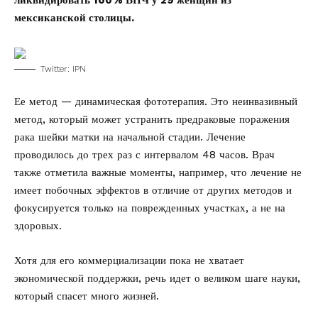
ликвидировать 100% ВПЧ у 29 женщин из
мексиканской столицы.
Twitter: IPN
Ее метод — динамическая фототерапия. Это неинвазивный
метод, который может устранить предраковые поражения
рака шейки матки на начальной стадии. Лечение
проводилось до трех раз с интервалом 48 часов. Врач
также отметила важные моменты, например, что лечение не
имеет побочных эффектов в отличие от других методов и
фокусируется только на поврежденных участках, а не на
здоровых.
Хотя для его коммерциализации пока не хватает
экономической поддержки, речь идет о великом шаге науки,
который спасет много жизней.