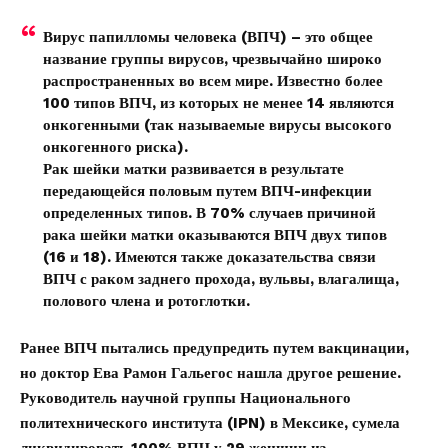
Вирус папилломы человека (ВПЧ) – это общее
название группы вирусов, чрезвычайно широко
распространенных во всем мире. Известно более
100 типов ВПЧ, из которых не менее 14 являются
онкогенными (так называемые вирусы высокого
онкогенного риска).
Рак шейки матки развивается в результате
передающейся половым путем ВПЧ-инфекции
определенных типов. В 70% случаев причиной
рака шейки матки оказываются ВПЧ двух типов
(16 и 18). Имеются также доказательства связи
ВПЧ с раком заднего прохода, вульвы, влагалища,
полового члена и ротоглотки.
Ранее ВПЧ пытались предупредить путем вакцинации,
но доктор Ева Рамон Гальегос нашла другое решение.
Руководитель научной группы Национального
политехнического института (IPN) в Мексике, сумела