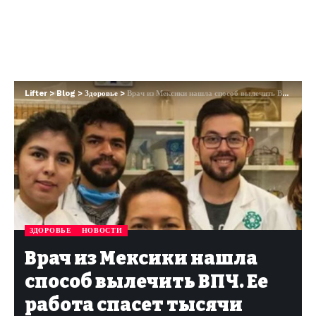
Lifter
>
Blog
>
Здоровье
>
Врач из Мексики нашла способ вылечить ВПЧ. Ее работа спасет тысячи жизней!
ЗДОРОВЬЕ
НОВОСТИ
Врач из Мексики нашла
способ вылечить ВПЧ. Ее
работа спасет тысячи