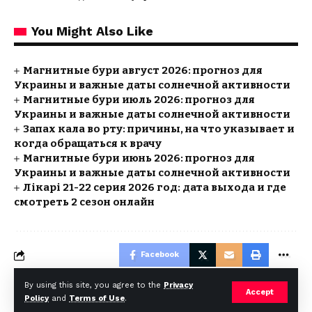
You Might Also Like
Магнитные бури август 2026: прогноз для
Украины и важные даты солнечной активности
Магнитные бури июль 2026: прогноз для
Украины и важные даты солнечной активности
Запах кала во рту: причины, на что указывает и
когда обращаться к врачу
Магнитные бури июнь 2026: прогноз для
Украины и важные даты солнечной активности
Лікарі 21-22 серия 2026 год: дата выхода и где
смотреть 2 сезон онлайн
Facebook
By using this site, you agree to the
Privacy
Accept
Policy
and
Terms of Use
.
© Foxiz News Network. Ruby Design Company. All Rights Reserved.