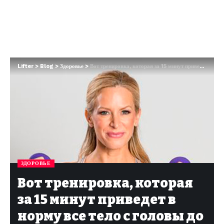
Lifter
>
Blog
>
Здоровье
>
Вот тренировка, которая за 15 минут приведет в норму все тело с головы до пят
ЗДОРОВЬЕ
Вот тренировка, которая
за 15 минут приведет в
норму все тело с головы до