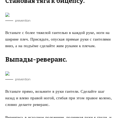
Становая тяга к бицепсу.
prevention
Встаньте с более тяжелой гантелью в каждой руке, ноги на
ширине плеч. Присядьте, опуская прямые руки с гантелями
вниз, а на подъёме сделайте жим руками к плечам.
Выпады-реверанс.
prevention
Встаньте прямо, возьмите в руки гантели. Сделайте шаг
назад и влево правой ногой, сгибая при этом правое колено,
словно делаете реверанс.
Вернитесь в исходное положение, поднимая руки к груди, и