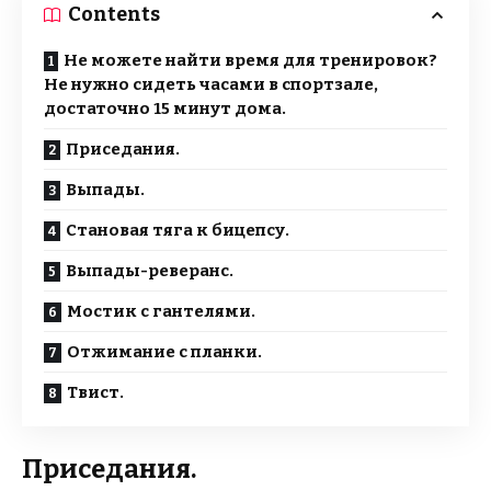
Contents
Не можете найти время для тренировок?
Не нужно сидеть часами в спортзале,
достаточно 15 минут дома.
Приседания.
Выпады.
Становая тяга к бицепсу.
Выпады-реверанс.
Мостик с гантелями.
Отжимание с планки.
Твист.
Приседания.