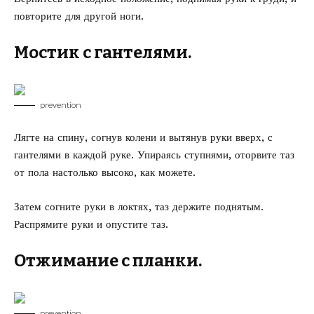
повторите для другой ноги.
Мостик с гантелями.
prevention
Лягте на спину, согнув колени и вытянув руки вверх, с
гантелями в каждой руке. Упираясь ступнями, оторвите таз
от пола настолько высоко, как можете.
Затем согните руки в локтях, таз держите поднятым.
Распрямите руки и опустите таз.
Отжимание с планки.
prevention