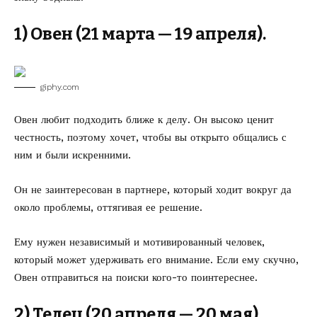
1) Овен (21 марта — 19 апреля).
giphy.com
Овен любит подходить ближе к делу. Он высоко ценит
честность, поэтому хочет, чтобы вы открыто общались с
ним и были искренними.
Он не заинтересован в партнере, который ходит вокруг да
около проблемы, оттягивая ее решение.
Ему нужен независимый и мотивированный человек,
который может удерживать его внимание. Если ему скучно,
Овен отправиться на поиски кого-то поинтереснее.
2) Телец (20 апреля — 20 мая).