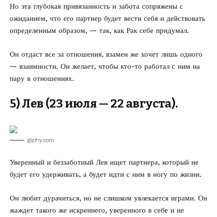
Но эта глубокая привязанность и забота сопряжены с
ожиданием, что его партнер будет вести себя и действовать
определенным образом, — так, как Рак себе придумал.
Он отдаст все за отношения, взамен же хочет лишь одного
— взаимности. Он желает, чтобы кто-то работал с ним на
пару в отношениях.
5) Лев (23 июля — 22 августа).
giphy.com
Уверенный и беззаботный Лев ищет партнера, который не
будет его удерживать, а будет идти с ним в ногу по жизни.
Он любит дурачиться, но не слишком увлекается играми. Он
жаждет такого же искреннего, уверенного в себе и не