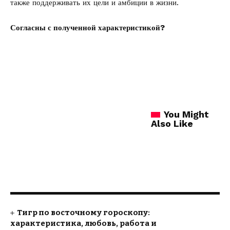
также поддерживать их цели и амбиции в жизни.
Согласны с полученной характеристикой?
You Might
Also Like
Тигр по восточному гороскопу:
характеристика, любовь, работа и