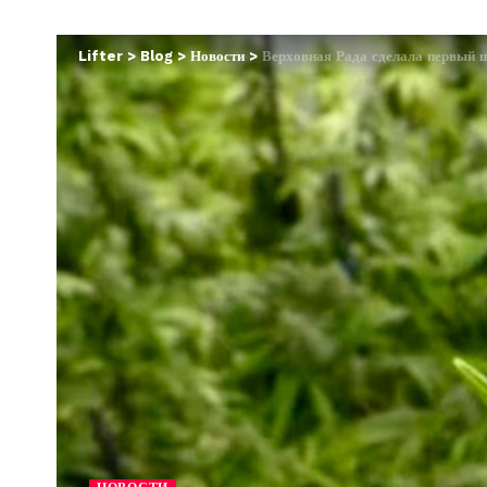
Lifter
>
Blog
>
Новости
>
Верховная Рада сделала первый 