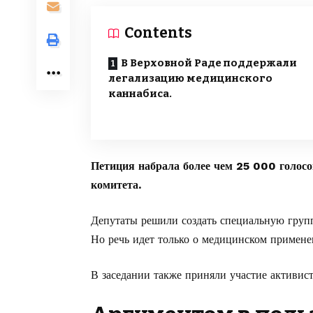
Contents
В Верховной Раде поддержали
легализацию медицинского
каннабиса.
Петиция набрала более чем 25 000 голосо
комитета.
Депутаты решили создать специальную групп
Но речь идет только о медицинском примене
В заседании также приняли участие активис