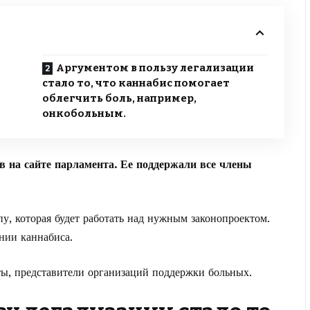
Аргументом в пользу легализации
стало то, что каннабис помогает
облегчить боль, например,
онкобольным.
в на сайте парламента. Ее поддержали все члены
у, которая будет работать над нужным законопроектом.
нии каннабиса.
ты, представители организаций поддержки больных.