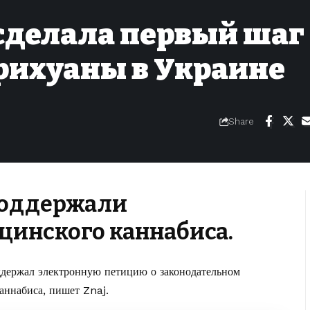
сделала первый шаг
рихуаны в Украине
Share
поддержали
цинского каннабиса.
ддержал электронную петицию о законодательном
аннабиса,
пишет Znaj
.