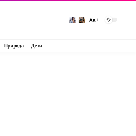
Aa
Природа
Дети