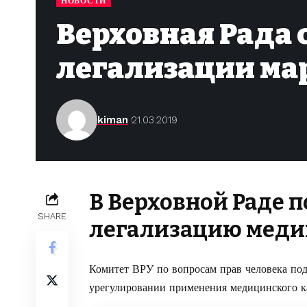
НОВОСТИ
Верховная Рада 
легализации ма
kiman
21.03.2019
В Верховной Раде 
SHARE
легализацию меди
Комитет ВРУ по вопросам прав человека по
урегулировании применения медицинского к