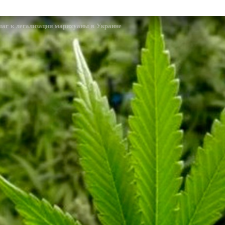
шаг к легализации марихуаны в Украине